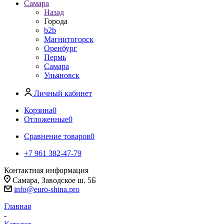
Самара
Назад
Города
b2b
Магнитогорск
Оренбург
Пермь
Самара
Ульяновск
Личный кабинет
Корзина
0
Отложенные
0
Сравнение товаров
0
+7 961 382-47-79
Контактная информация
Самара, Заводское ш. 5Б
info@euro-shina.pro
Главная
-