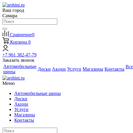
Ваш город
Самара
Сравнение
0
Корзина
0
+7 961 382-47-79
Заказать звонок
Автомобильные
Все
Диски
Акции
Услуги
Магазины
Контакты
шины
Меню
Автомобильные шины
Диски
Акции
Услуги
Магазины
Контакты