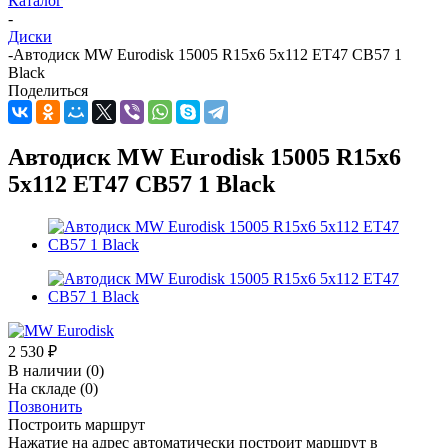
Каталог
-
Диски
-
Автодиск MW Eurodisk 15005 R15x6 5x112 ET47 CB57 1
Black
Поделиться
Автодиск MW Eurodisk 15005 R15x6
5x112 ET47 CB57 1 Black
2 530
₽
В наличии
(0)
На складе
(0)
Позвонить
Построить маршрут
Нажатие на адрес автоматически построит маршрут в