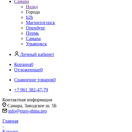
Самара
Назад
Города
b2b
Магнитогорск
Оренбург
Пермь
Самара
Ульяновск
Личный кабинет
Корзина
0
Отложенные
0
Сравнение товаров
0
+7 961 382-47-79
Контактная информация
Самара, Заводское ш. 5Б
info@euro-shina.pro
Главная
-
Каталог