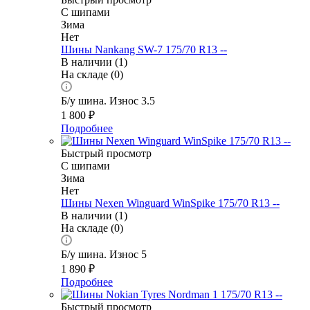
С шипами
Зима
Нет
Шины Nankang SW-7 175/70 R13 --
В наличии (1)
На складе (0)
Б/у шина. Износ 3.5
1 800
₽
Подробнее
Быстрый просмотр
С шипами
Зима
Нет
Шины Nexen Winguard WinSpike 175/70 R13 --
В наличии (1)
На складе (0)
Б/у шина. Износ 5
1 890
₽
Подробнее
Быстрый просмотр