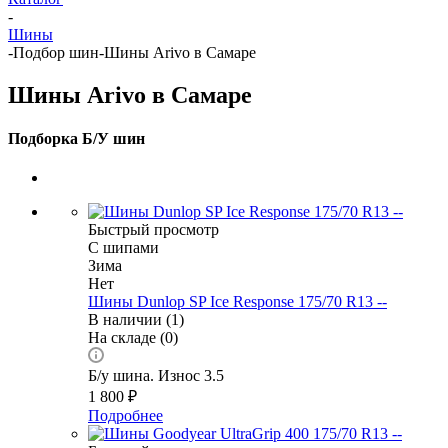
-
Шины
-
Подбор шин
-
Шины Arivo в Самаре
Шины Arivo в Самаре
Подборка Б/У шин
Быстрый просмотр
С шипами
Зима
Нет
Шины Dunlop SP Ice Response 175/70 R13 --
В наличии (1)
На складе (0)
Б/у шина. Износ 3.5
1 800
₽
Подробнее