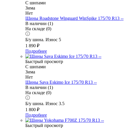
С шипами
Зима
Нет
Шины Roadstone Winguard WinSpike 175/70 R13 --
В наличии (1)
На складе (0)
Б/у шина. Износ 5
1 890
₽
Подробнее
Быстрый просмотр
С шипами
Зима
Нет
Шины Sava Eskimo Ice 175/70 R13 --
В наличии (1)
На складе (0)
Б/у шина. Износ 3.5
1 800
₽
Подробнее
Быстрый просмотр