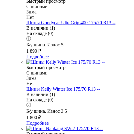
Быстрый просмотр
С шипами
Зима
Нет
Шины Goodyear UltraGrip 400 175/70 R13 --
В наличии (1)
На складе (0)
Б/у шина. Износ 5
1 890
₽
Подробнее
Быстрый просмотр
С шипами
Зима
Нет
Шины Kelly Winter Ice 175/70 R13 --
В наличии (1)
На складе (0)
Б/у шина. Износ 3.5
1 800
₽
Подробнее
Быстрый просмотр