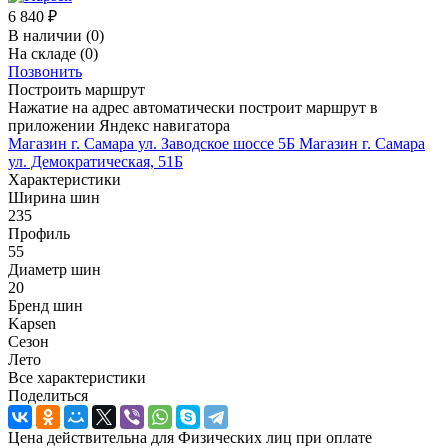
6 840
₽
В наличии
(0)
На складе
(0)
Позвонить
Построить маршрут
Нажатие на адрес автоматически построит маршрут в
приложении Яндекс навигатора
Магазин г. Самара ул. Заводское шоссе 5Б
Магазин г. Самара
ул. Демократическая, 51Б
Характеристики
Ширина шин
235
Профиль
55
Диаметр шин
20
Бренд шин
Kapsen
Сезон
Лето
Все характеристики
Поделиться
Цена действительна для Физических лиц при оплате