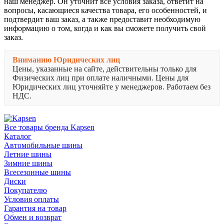
наш менеджер. Он уточнит все условия заказа, ответит на
вопросы, касающиеся качества товара, его особенностей, и
подтвердит ваш заказ, а также предоставит необходимую
информацию о том, когда и как вы сможете получить свой
заказ.
Вниманию Юридических лиц
Цены, указанные на сайте, действительны только для
Физических лиц при оплате наличными. Цены для
Юридических лиц уточняйте у менеджеров. Работаем без
НДС.
Все товары бренда Kapsen
Каталог
Автомобильные шины
Летние шины
Зимние шины
Всесезонные шины
Диски
Покупателю
Условия оплаты
Гарантия на товар
Обмен и возврат