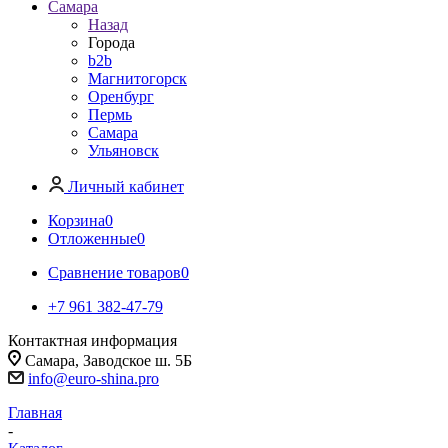
Самара
Назад
Города
b2b
Магнитогорск
Оренбург
Пермь
Самара
Ульяновск
Личный кабинет
Корзина
0
Отложенные
0
Сравнение товаров
0
+7 961 382-47-79
Контактная информация
Самара, Заводское ш. 5Б
info@euro-shina.pro
Главная
-