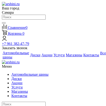
Ваш город
Самара
Сравнение
0
Корзина
0
+7 961 382-47-79
Заказать звонок
Автомобильные
Все
Диски
Акции
Услуги
Магазины
Контакты
шины
Меню
Автомобильные шины
Диски
Акции
Услуги
Магазины
Контакты