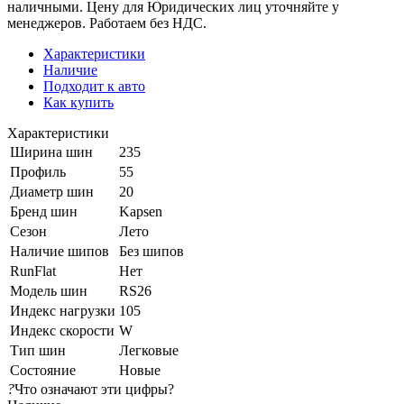
наличными. Цену для Юридических лиц уточняйте у
менеджеров. Работаем без НДС.
Характеристики
Наличие
Подходит к авто
Как купить
Характеристики
Ширина шин
235
Профиль
55
Диаметр шин
20
Бренд шин
Kapsen
Сезон
Лето
Наличие шипов
Без шипов
RunFlat
Нет
Модель шин
RS26
Индекс нагрузки
105
Индекс скорости
W
Тип шин
Легковые
Состояние
Новые
?
Что означают эти цифры?