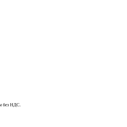
м без НДС.