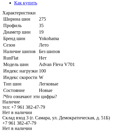
Как купить
Характеристики
Ширина шин
275
Профиль
35
Диаметр шин
19
Бренд шин
Yokohama
Сезон
Лето
Наличие шипов
Без шипов
RunFlat
Нет
Модель шин
Advan Fleva V701
Индекс нагрузки
100
Индекс скорости
W
Тип шин
Легковые
Состояние
Новые
?
Что означают эти цифры?
Наличие
тел: +7 961 382-47-79
Нет в наличии
Склад вход 3 (г. Самара, ул. Демократическая, д. 51Б)
+7 961 382-47-79
Нет в наличии