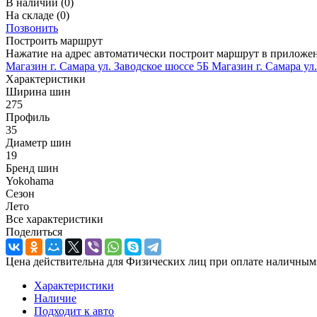
В наличии
(0)
На складе
(0)
Позвонить
Построить маршрут
Нажатие на адрес автоматически построит маршрут в приложе
Магазин г. Самара ул. Заводское шоссе 5Б
Магазин г. Самара ул
Характеристики
Ширина шин
275
Профиль
35
Диаметр шин
19
Бренд шин
Yokohama
Сезон
Лето
Все характеристики
Поделиться
Цена действительна для Физических лиц при оплате наличным
Характеристики
Наличие
Подходит к авто