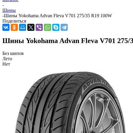
-
Шины
-
Шины Yokohama Advan Fleva V701 275/35 R19 100W
Поделиться
Шины Yokohama Advan Fleva V701 275/
Без шипов
Лето
Нет