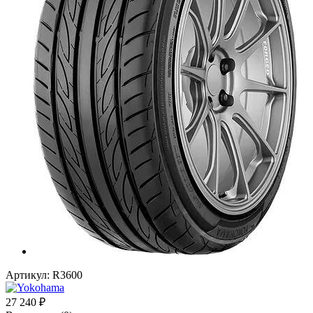
Артикул:
R3600
27 240
₽