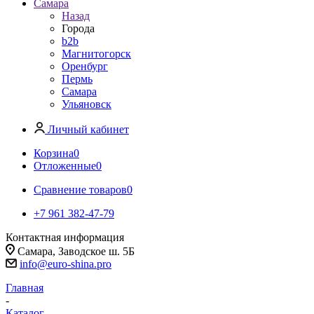
Самара
Назад
Города
b2b
Магнитогорск
Оренбург
Пермь
Самара
Ульяновск
Личный кабинет
Корзина
0
Отложенные
0
Сравнение товаров
0
+7 961 382-47-79
Контактная информация
Самара, Заводское ш. 5Б
info@euro-shina.pro
Главная
-
Каталог