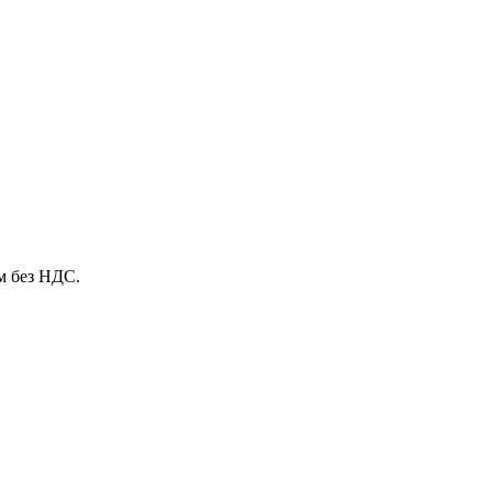
м без НДС.