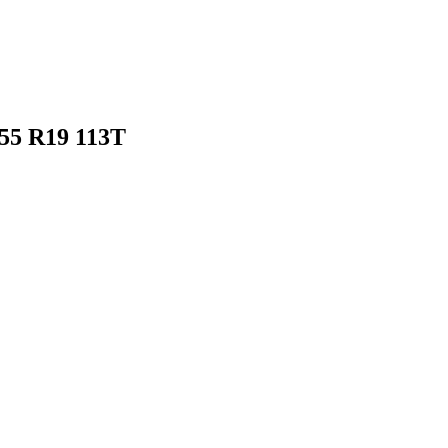
55 R19 113T