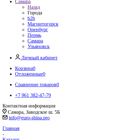
Самара
Назад
Города
b2b
Магнитогорск
Оренбург
Пермь
Самара
Ульяновск
Личный кабинет
Корзина
0
Отложенные
0
Сравнение товаров
0
+7 961 382-47-79
Контактная информация
Самара, Заводское ш. 5Б
info@euro-shina.pro
Главная
-
Каталог