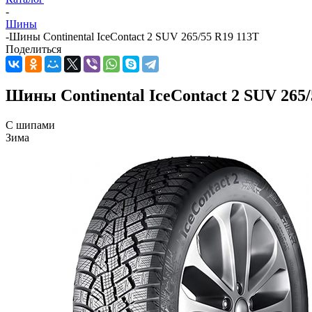
-
Шины
-
Шины Continental IceContact 2 SUV 265/55 R19 113T
Поделиться
Шины Continental IceContact 2 SUV 265/
С шипами
Зима