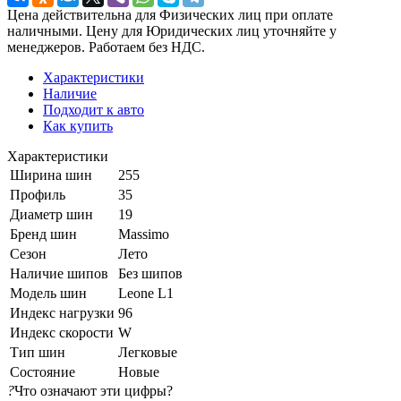
Цена действительна для Физических лиц при оплате
наличными. Цену для Юридических лиц уточняйте у
менеджеров. Работаем без НДС.
Характеристики
Наличие
Подходит к авто
Как купить
Характеристики
Ширина шин
255
Профиль
35
Диаметр шин
19
Бренд шин
Massimo
Сезон
Лето
Наличие шипов
Без шипов
Модель шин
Leone L1
Индекс нагрузки
96
Индекс скорости
W
Тип шин
Легковые
Состояние
Новые
?
Что означают эти цифры?