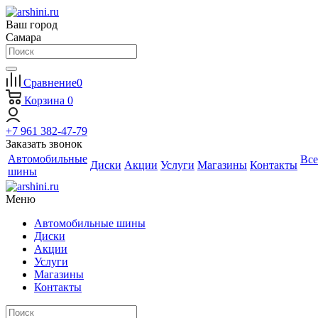
Ваш город
Самара
Сравнение
0
Корзина
0
+7 961 382-47-79
Заказать звонок
Автомобильные
Все
Диски
Акции
Услуги
Магазины
Контакты
шины
Меню
Автомобильные шины
Диски
Акции
Услуги
Магазины
Контакты