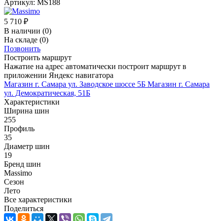
Артикул:
MS188
5 710
₽
В наличии
(0)
На складе
(0)
Позвонить
Построить маршрут
Нажатие на адрес автоматически построит маршрут в
приложении Яндекс навигатора
Магазин г. Самара ул. Заводское шоссе 5Б
Магазин г. Самара
ул. Демократическая, 51Б
Характеристики
Ширина шин
255
Профиль
35
Диаметр шин
19
Бренд шин
Massimo
Сезон
Лето
Все характеристики
Поделиться