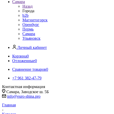
Самара
Назад
Города
b2b
Магнитогорск
Оренбург
Пермь
Самара
Ульяновск
Личный кабинет
Корзина
0
Отложенные
0
Сравнение товаров
0
+7 961 382-47-79
Контактная информация
Самара, Заводское ш. 5Б
info@euro-shina.pro
Главная
-