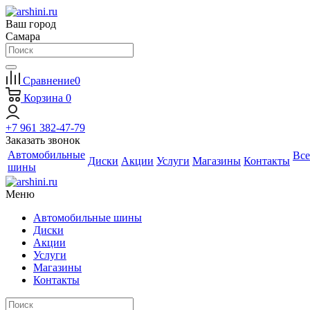
Ваш город
Самара
Сравнение
0
Корзина
0
+7 961 382-47-79
Заказать звонок
Автомобильные
Все
Диски
Акции
Услуги
Магазины
Контакты
шины
Меню
Автомобильные шины
Диски
Акции
Услуги
Магазины
Контакты