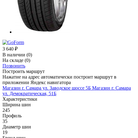
3 640
₽
В наличии
(0)
На складе
(0)
Позвонить
Построить маршрут
Нажатие на адрес автоматически построит маршрут в
приложении Яндекс навигатора
Магазин г. Самара ул. Заводское шоссе 5Б
Магазин г. Самара
ул. Демократическая, 51Б
Характеристики
Ширина шин
245
Профиль
35
Диаметр шин
19
Бренд шин