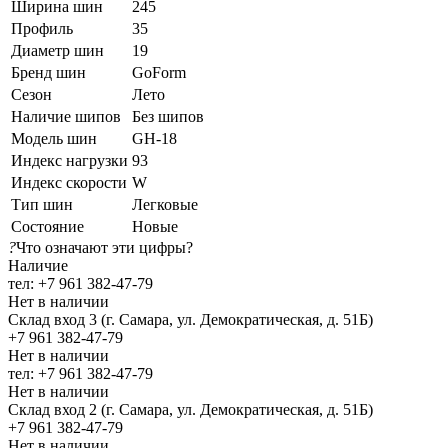
Ширина шин
245
Профиль
35
Диаметр шин
19
Бренд шин
GoForm
Сезон
Лето
Наличие шипов
Без шипов
Модель шин
GH-18
Индекс нагрузки
93
Индекс скорости
W
Тип шин
Легковые
Состояние
Новые
?
Что означают эти цифры?
Наличие
тел: +7 961 382-47-79
Нет в наличии
Склад вход 3 (г. Самара, ул. Демократическая, д. 51Б)
+7 961 382-47-79
Нет в наличии
тел: +7 961 382-47-79
Нет в наличии
Склад вход 2 (г. Самара, ул. Демократическая, д. 51Б)
+7 961 382-47-79
Нет в наличии