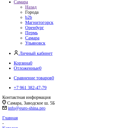
Самара
Назад
Города
b2b
Магнитогорск
Оренбург
Пермь
Самара
Ульяновск
Личный кабинет
Корзина
0
Отложенные
0
Сравнение товаров
0
+7 961 382-47-79
Контактная информация
Самара, Заводское ш. 5Б
info@euro-shina.pro
Главная
-