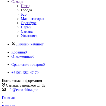
Самара
Назад
Города
b2b
Магнитогорск
Оренбург
Пермь
Самара
Ульяновск
Личный кабинет
Корзина
0
Отложенные
0
Сравнение товаров
0
+7 961 382-47-79
Контактная информация
Самара, Заводское ш. 5Б
info@euro-shina.pro
Главная
-