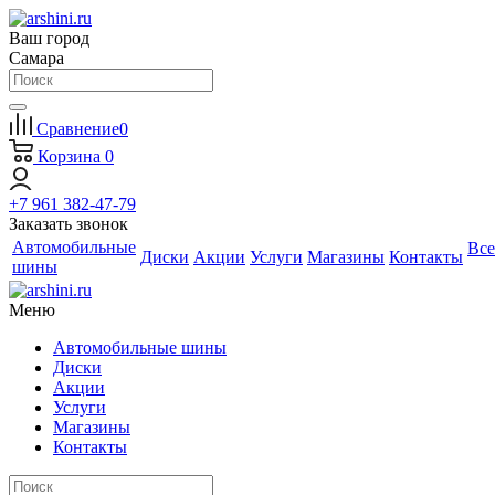
Ваш город
Самара
Сравнение
0
Корзина
0
+7 961 382-47-79
Заказать звонок
Автомобильные
Все
Диски
Акции
Услуги
Магазины
Контакты
шины
Меню
Автомобильные шины
Диски
Акции
Услуги
Магазины
Контакты