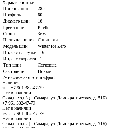
Характеристики
Ширина шин
285
Профиль
60
Диаметр шин
18
Бренд шин
Pirelli
Сезон
Зима
Наличие шипов
С шипами
Модель шин
Winter Ice Zero
Индекс нагрузки
116
Индекс скорости
T
Тип шин
Легковые
Состояние
Новые
?
Что означают эти цифры?
Наличие
тел: +7 961 382-47-79
Нет в наличии
Склад вход 3 (г. Самара, ул. Демократическая, д. 51Б)
+7 961 382-47-79
Нет в наличии
тел: +7 961 382-47-79
Нет в наличии
Склад вход 2 (г. Самара, ул. Демократическая, д. 51Б)