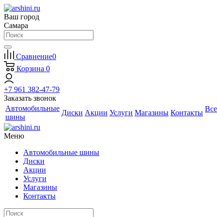
Ваш город
Самара
Сравнение
0
Корзина
0
+7 961 382-47-79
Заказать звонок
Автомобильные
Все
Диски
Акции
Услуги
Магазины
Контакты
шины
Меню
Автомобильные шины
Диски
Акции
Услуги
Магазины
Контакты