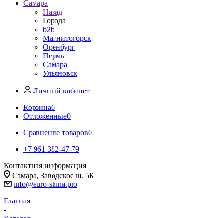
Самара
Назад
Города
b2b
Магнитогорск
Оренбург
Пермь
Самара
Ульяновск
Личный кабинет
Корзина
0
Отложенные
0
Сравнение товаров
0
+7 961 382-47-79
Контактная информация
Самара, Заводское ш. 5Б
info@euro-shina.pro
Главная
-