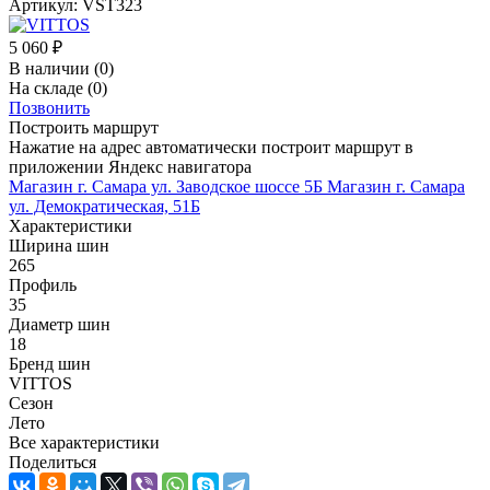
Артикул:
VST323
5 060
₽
В наличии
(0)
На складе
(0)
Позвонить
Построить маршрут
Нажатие на адрес автоматически построит маршрут в
приложении Яндекс навигатора
Магазин г. Самара ул. Заводское шоссе 5Б
Магазин г. Самара
ул. Демократическая, 51Б
Характеристики
Ширина шин
265
Профиль
35
Диаметр шин
18
Бренд шин
VITTOS
Сезон
Лето
Все характеристики
Поделиться