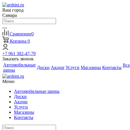
Ваш город
Самара
Сравнение
0
Корзина
0
+7 961 382-47-79
Заказать звонок
Автомобильные
Все
Диски
Акции
Услуги
Магазины
Контакты
шины
Меню
Автомобильные шины
Диски
Акции
Услуги
Магазины
Контакты