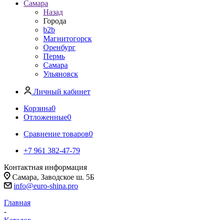
Самара
Назад
Города
b2b
Магнитогорск
Оренбург
Пермь
Самара
Ульяновск
Личный кабинет
Корзина
0
Отложенные
0
Сравнение товаров
0
+7 961 382-47-79
Контактная информация
Самара, Заводское ш. 5Б
info@euro-shina.pro
Главная
-