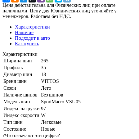
Цена действительна для Физических лиц при оплате
наличными. Цену для Юридических лиц уточняйте у
менеджеров. Работаем без НДС.
Характеристики
Наличие
Подходит к авто
Как купить
Характеристики
Ширина шин
265
Профиль
35
Диаметр шин
18
Бренд шин
VITTOS
Сезон
Лето
Наличие шипов
Без шипов
Модель шин
SportMacro VSU05
Индекс нагрузки
97
Индекс скорости
W
Тип шин
Легковые
Состояние
Новые
?
Что означают эти цифры?