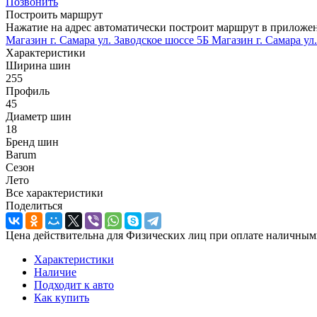
Позвонить
Построить маршрут
Нажатие на адрес автоматически построит маршрут в приложе
Магазин г. Самара ул. Заводское шоссе 5Б
Магазин г. Самара ул
Характеристики
Ширина шин
255
Профиль
45
Диаметр шин
18
Бренд шин
Barum
Сезон
Лето
Все характеристики
Поделиться
Цена действительна для Физических лиц при оплате наличным
Характеристики
Наличие
Подходит к авто
Как купить