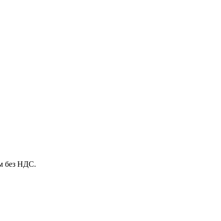
м без НДС.