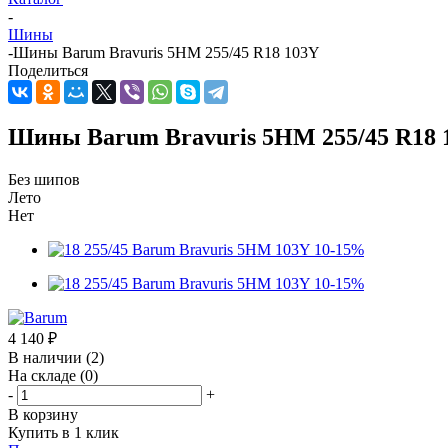
-
Шины
-
Шины Barum Bravuris 5HM 255/45 R18 103Y
Поделиться
Шины Barum Bravuris 5HM 255/45 R18 
Без шипов
Лето
Нет
4 140
₽
В наличии
(2)
На складе
(0)
-
+
В корзину
Купить в 1 клик