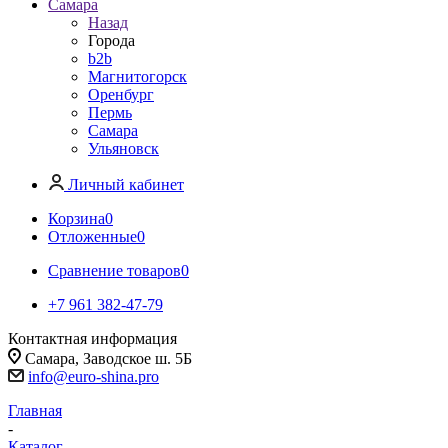
Самара
Назад
Города
b2b
Магнитогорск
Оренбург
Пермь
Самара
Ульяновск
Личный кабинет
Корзина
0
Отложенные
0
Сравнение товаров
0
+7 961 382-47-79
Контактная информация
Самара, Заводское ш. 5Б
info@euro-shina.pro
Главная
-
Каталог