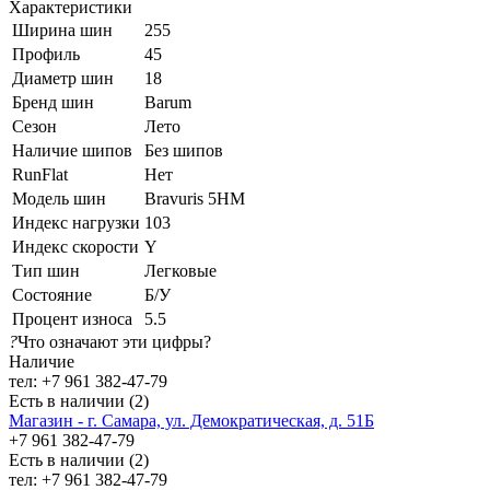
Характеристики
Ширина шин
255
Профиль
45
Диаметр шин
18
Бренд шин
Barum
Сезон
Лето
Наличие шипов
Без шипов
RunFlat
Нет
Модель шин
Bravuris 5HM
Индекс нагрузки
103
Индекс скорости
Y
Тип шин
Легковые
Состояние
Б/У
Процент износа
5.5
?
Что означают эти цифры?
Наличие
тел: +7 961 382-47-79
Есть в наличии (2)
Магазин - г. Самара, ул. Демократическая, д. 51Б
+7 961 382-47-79
Есть в наличии (2)
тел: +7 961 382-47-79