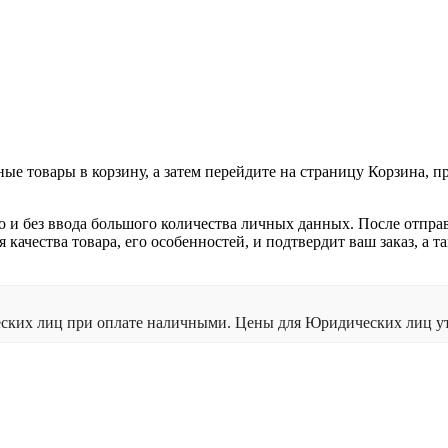
ные товары в корзину, а затем перейдите на страницу Корзина, 
о и без ввода большого количества личных данных. После отпра
я качества товара, его особенностей, и подтвердит ваш заказ, а
ческих лиц при оплате наличными. Цены для Юридических лиц ут