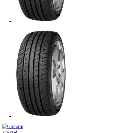
3 700
₽