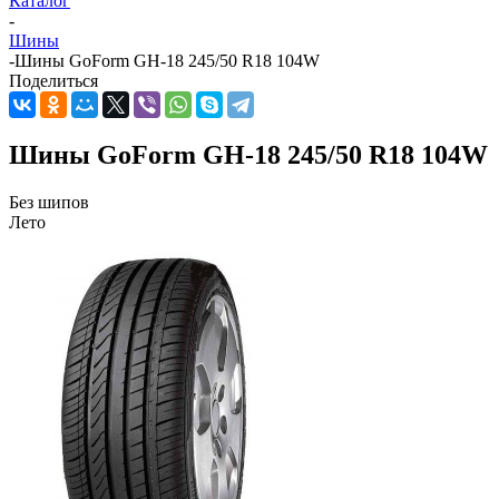
Каталог
-
Шины
-
Шины GoForm GH-18 245/50 R18 104W
Поделиться
Шины GoForm GH-18 245/50 R18 104W
Без шипов
Лето