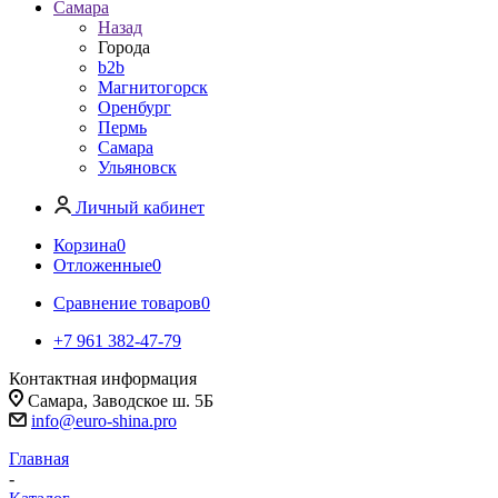
Самара
Назад
Города
b2b
Магнитогорск
Оренбург
Пермь
Самара
Ульяновск
Личный кабинет
Корзина
0
Отложенные
0
Сравнение товаров
0
+7 961 382-47-79
Контактная информация
Самара, Заводское ш. 5Б
info@euro-shina.pro
Главная
-