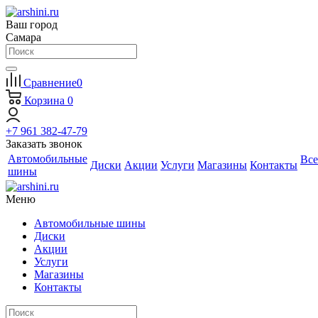
Ваш город
Самара
Сравнение
0
Корзина
0
+7 961 382-47-79
Заказать звонок
Автомобильные
Все
Диски
Акции
Услуги
Магазины
Контакты
шины
Меню
Автомобильные шины
Диски
Акции
Услуги
Магазины
Контакты