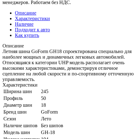
менеджеров. Работаем без НДС.
Описание
Характеристики
Наличие
Подходит к авто
Как купить
Описание
Летняя шина GoForm GH18 спроектирована специально для
наиболее мощных и динамичных легковых автомобилей.
Относящаяся к категории UHP модель располагает очень
высокими характеристиками, демонстрируя отличное
сцепление на любой скорости и по-спортивному отточенную
управляемость.
Характеристики
Ширина шин
245
Профиль
50
Диаметр шин
18
Бренд шин
GoForm
Сезон
Лето
Наличие шипов
Без шипов
Модель шин
GH-18