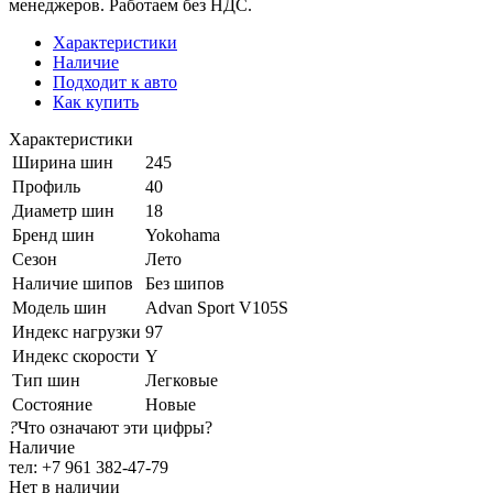
менеджеров. Работаем без НДС.
Характеристики
Наличие
Подходит к авто
Как купить
Характеристики
Ширина шин
245
Профиль
40
Диаметр шин
18
Бренд шин
Yokohama
Сезон
Лето
Наличие шипов
Без шипов
Модель шин
Advan Sport V105S
Индекс нагрузки
97
Индекс скорости
Y
Тип шин
Легковые
Состояние
Новые
?
Что означают эти цифры?
Наличие
тел: +7 961 382-47-79
Нет в наличии