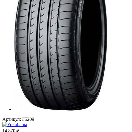
Артикул:
F5209
14 870
₽