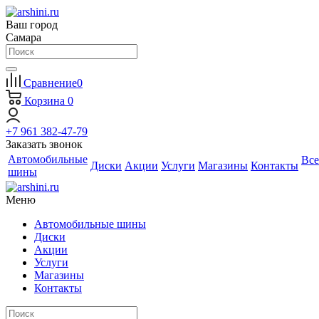
Ваш город
Самара
Сравнение
0
Корзина
0
+7 961 382-47-79
Заказать звонок
Автомобильные
Все
Диски
Акции
Услуги
Магазины
Контакты
шины
Меню
Автомобильные шины
Диски
Акции
Услуги
Магазины
Контакты