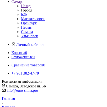
Самара
Назад
Города
b2b
Магнитогорск
Оренбург
Пермь
Самара
Ульяновск
Личный кабинет
Корзина
0
Отложенные
0
Сравнение товаров
0
+7 961 382-47-79
Контактная информация
Самара, Заводское ш. 5Б
info@euro-shina.pro
Главная
-