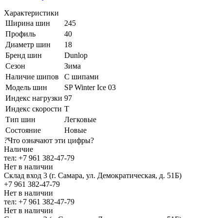
Характеристики
Ширина шин
245
Профиль
40
Диаметр шин
18
Бренд шин
Dunlop
Сезон
Зима
Наличие шипов
С шипами
Модель шин
SP Winter Ice 03
Индекс нагрузки
97
Индекс скорости
T
Тип шин
Легковые
Состояние
Новые
?
Что означают эти цифры?
Наличие
тел: +7 961 382-47-79
Нет в наличии
Склад вход 3 (г. Самара, ул. Демократическая, д. 51Б)
+7 961 382-47-79
Нет в наличии
тел: +7 961 382-47-79
Нет в наличии