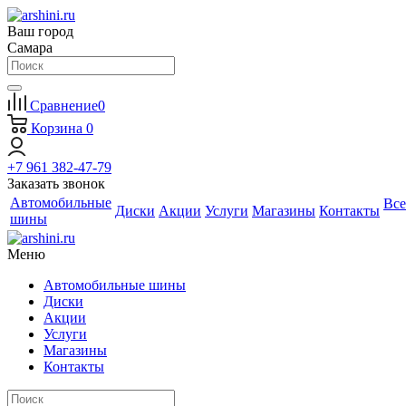
Ваш город
Самара
Сравнение
0
Корзина
0
+7 961 382-47-79
Заказать звонок
Автомобильные
Все
Диски
Акции
Услуги
Магазины
Контакты
шины
Меню
Автомобильные шины
Диски
Акции
Услуги
Магазины
Контакты