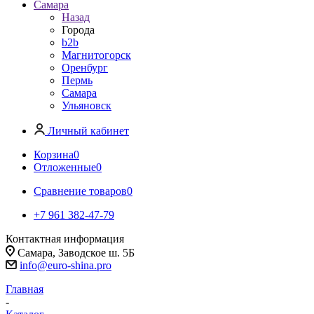
Самара
Назад
Города
b2b
Магнитогорск
Оренбург
Пермь
Самара
Ульяновск
Личный кабинет
Корзина
0
Отложенные
0
Сравнение товаров
0
+7 961 382-47-79
Контактная информация
Самара, Заводское ш. 5Б
info@euro-shina.pro
Главная
-