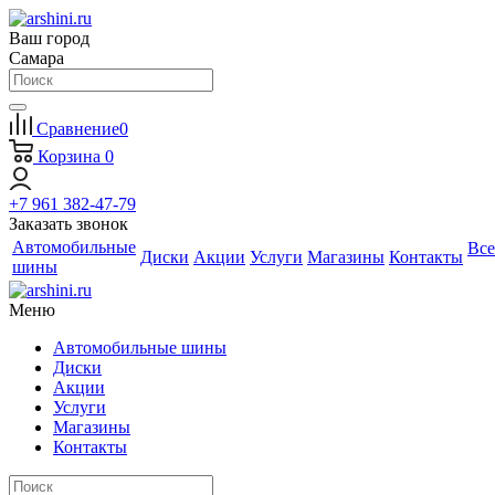
Ваш город
Самара
Сравнение
0
Корзина
0
+7 961 382-47-79
Заказать звонок
Автомобильные
Все
Диски
Акции
Услуги
Магазины
Контакты
шины
Меню
Автомобильные шины
Диски
Акции
Услуги
Магазины
Контакты