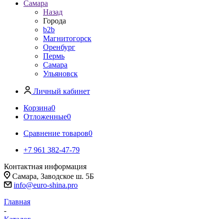
Самара
Назад
Города
b2b
Магнитогорск
Оренбург
Пермь
Самара
Ульяновск
Личный кабинет
Корзина
0
Отложенные
0
Сравнение товаров
0
+7 961 382-47-79
Контактная информация
Самара, Заводское ш. 5Б
info@euro-shina.pro
Главная
-