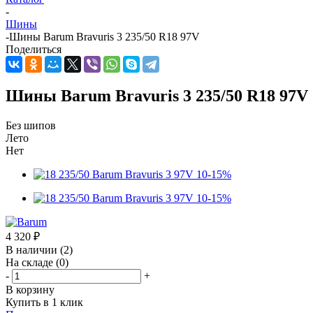
-
Шины
-
Шины Barum Bravuris 3 235/50 R18 97V
Поделиться
Шины Barum Bravuris 3 235/50 R18 97V
Без шипов
Лето
Нет
4 320
₽
В наличии
(2)
На складе
(0)
-
+
В корзину
Купить в 1 клик