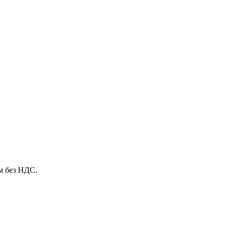
м без НДС.