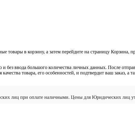
ные товары в корзину, а затем перейдите на страницу Корзина, 
о и без ввода большого количества личных данных. После отпра
я качества товара, его особенностей, и подтвердит ваш заказ, а
ческих лиц при оплате наличными. Цены для Юридических лиц ут