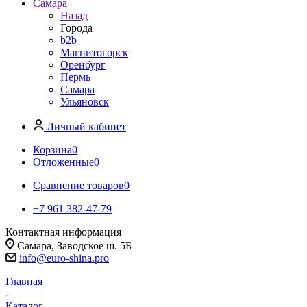
Самара
Назад
Города
b2b
Магнитогорск
Оренбург
Пермь
Самара
Ульяновск
Личный кабинет
Корзина
0
Отложенные
0
Сравнение товаров
0
+7 961 382-47-79
Контактная информация
Самара, Заводское ш. 5Б
info@euro-shina.pro
Главная
-
Каталог