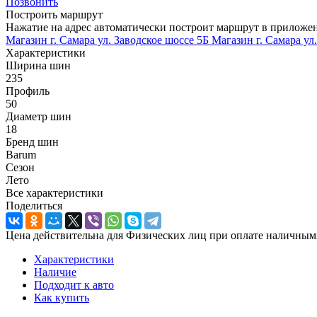
Позвонить
Построить маршрут
Нажатие на адрес автоматически построит маршрут в приложе
Магазин г. Самара ул. Заводское шоссе 5Б
Магазин г. Самара ул
Характеристики
Ширина шин
235
Профиль
50
Диаметр шин
18
Бренд шин
Barum
Сезон
Лето
Все характеристики
Поделиться
Цена действительна для Физических лиц при оплате наличным
Характеристики
Наличие
Подходит к авто
Как купить