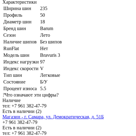
Характеристики
Ширина шин
235
Профиль
50
Диаметр шин
18
Бренд шин
Barum
Сезон
Лето
Наличие шипов
Без шипов
RunFlat
Нет
Модель шин
Bravuris 3
Индекс нагрузки
97
Индекс скорости
V
Тип шин
Легковые
Состояние
Б/У
Процент износа
5.5
?
Что означают эти цифры?
Наличие
тел: +7 961 382-47-79
Есть в наличии (2)
Магазин - г. Самара, ул. Демократическая, д. 51Б
+7 961 382-47-79
Есть в наличии (2)
тел: +7 961 382-47-79