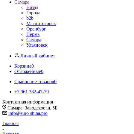
Самара
Назад
Города
b2b
Магнитогорск
Оренбург
Пермь
Самара
Ульяновск
Личный кабинет
Корзина
0
Отложенные
0
Сравнение товаров
0
+7 961 382-47-79
Контактная информация
Самара, Заводское ш. 5Б
info@euro-shina.pro
Главная
-