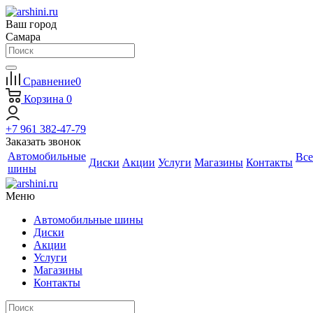
Ваш город
Самара
Сравнение
0
Корзина
0
+7 961 382-47-79
Заказать звонок
Автомобильные
Все
Диски
Акции
Услуги
Магазины
Контакты
шины
Меню
Автомобильные шины
Диски
Акции
Услуги
Магазины
Контакты