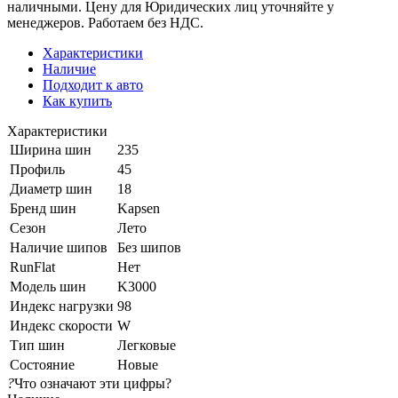
наличными. Цену для Юридических лиц уточняйте у
менеджеров. Работаем без НДС.
Характеристики
Наличие
Подходит к авто
Как купить
Характеристики
Ширина шин
235
Профиль
45
Диаметр шин
18
Бренд шин
Kapsen
Сезон
Лето
Наличие шипов
Без шипов
RunFlat
Нет
Модель шин
K3000
Индекс нагрузки
98
Индекс скорости
W
Тип шин
Легковые
Состояние
Новые
?
Что означают эти цифры?