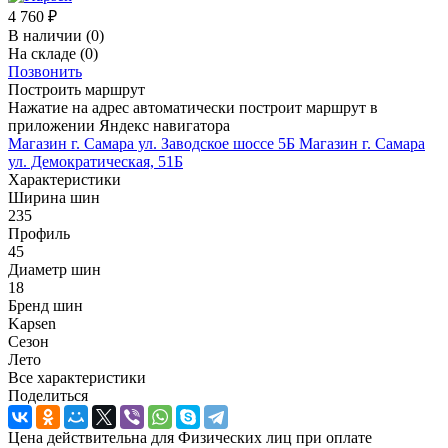
4 760
₽
В наличии
(0)
На складе
(0)
Позвонить
Построить маршрут
Нажатие на адрес автоматически построит маршрут в
приложении Яндекс навигатора
Магазин г. Самара ул. Заводское шоссе 5Б
Магазин г. Самара
ул. Демократическая, 51Б
Характеристики
Ширина шин
235
Профиль
45
Диаметр шин
18
Бренд шин
Kapsen
Сезон
Лето
Все характеристики
Поделиться
Цена действительна для Физических лиц при оплате