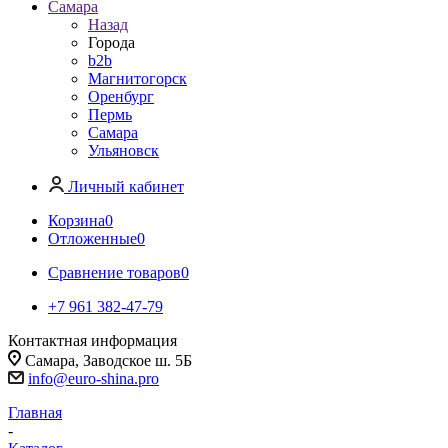
Самара
Назад
Города
b2b
Магнитогорск
Оренбург
Пермь
Самара
Ульяновск
Личный кабинет
Корзина
0
Отложенные
0
Сравнение товаров
0
+7 961 382-47-79
Контактная информация
Самара, Заводское ш. 5Б
info@euro-shina.pro
Главная
-