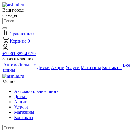
Ваш город
Самара
Сравнение
0
Корзина
0
+7 961 382-47-79
Заказать звонок
Автомобильные
Все
Диски
Акции
Услуги
Магазины
Контакты
шины
Меню
Автомобильные шины
Диски
Акции
Услуги
Магазины
Контакты