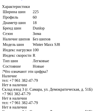
Характеристики
Ширина шин
225
Профиль
60
Диаметр шин
18
Бренд шин
Dunlop
Сезон
Зима
Наличие шипов
Без шипов
Модель шин
Winter Maxx SJ8
Индекс нагрузки
100
Индекс скорости
R
Тип шин
Легковые
Состояние
Новые
?
Что означают эти цифры?
Наличие
тел: +7 961 382-47-79
Нет в наличии
Склад вход 3 (г. Самара, ул. Демократическая, д. 51Б)
+7 961 382-47-79
Нет в наличии
тел: +7 961 382-47-79
Нет в наличии