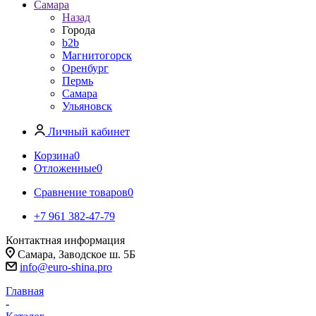
Самара
Назад
Города
b2b
Магнитогорск
Оренбург
Пермь
Самара
Ульяновск
Личный кабинет
Корзина
0
Отложенные
0
Сравнение товаров
0
+7 961 382-47-79
Контактная информация
Самара, Заводское ш. 5Б
info@euro-shina.pro
Главная
-