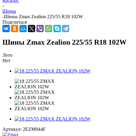
Каталог
-
Шины
-
Шины Zmax Zealion 225/55 R18 102W
Поделиться
Шины Zmax Zealion 225/55 R18 102W
Лето
Нет
Артикул:
2EZM944F