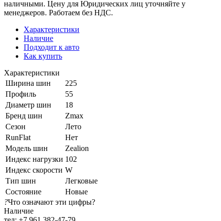
наличными. Цену для Юридических лиц уточняйте у
менеджеров. Работаем без НДС.
Характеристики
Наличие
Подходит к авто
Как купить
Характеристики
Ширина шин
225
Профиль
55
Диаметр шин
18
Бренд шин
Zmax
Сезон
Лето
RunFlat
Нет
Модель шин
Zealion
Индекс нагрузки
102
Индекс скорости
W
Тип шин
Легковые
Состояние
Новые
?
Что означают эти цифры?
Наличие
тел: +7 961 382-47-79