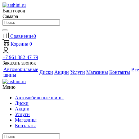
Ваш город
Самара
Сравнение
0
Корзина
0
+7 961 382-47-79
Заказать звонок
Автомобильные
Все
Диски
Акции
Услуги
Магазины
Контакты
шины
Меню
Автомобильные шины
Диски
Акции
Услуги
Магазины
Контакты