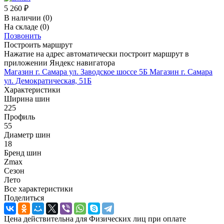
5 260
₽
В наличии
(0)
На складе
(0)
Позвонить
Построить маршрут
Нажатие на адрес автоматически построит маршрут в
приложении Яндекс навигатора
Магазин г. Самара ул. Заводское шоссе 5Б
Магазин г. Самара
ул. Демократическая, 51Б
Характеристики
Ширина шин
225
Профиль
55
Диаметр шин
18
Бренд шин
Zmax
Сезон
Лето
Все характеристики
Поделиться
Цена действительна для Физических лиц при оплате