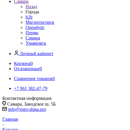
Самара
Назад
Города
b2b
Магнитогорск
Оренбург
Пермь
Самара
Ульяновск
Личный кабинет
Корзина
0
Отложенные
0
Сравнение товаров
0
+7 961 382-47-79
Контактная информация
Самара, Заводское ш. 5Б
info@euro-shina.pro
Главная
-
Каталог