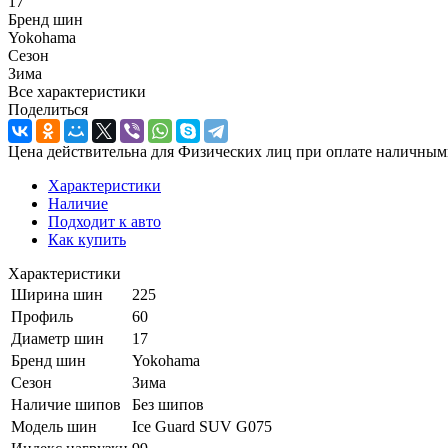
17
Бренд шин
Yokohama
Сезон
Зима
Все характеристики
Поделиться
Цена действительна для Физических лиц при оплате наличным
Характеристики
Наличие
Подходит к авто
Как купить
Характеристики
Ширина шин
225
Профиль
60
Диаметр шин
17
Бренд шин
Yokohama
Сезон
Зима
Наличие шипов
Без шипов
Модель шин
Ice Guard SUV G075