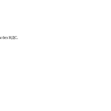
м без НДС.