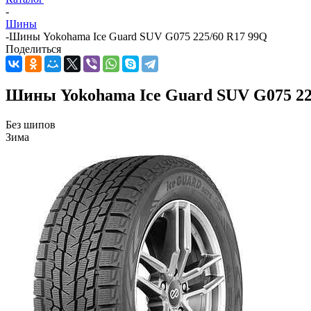
-
Шины
-
Шины Yokohama Ice Guard SUV G075 225/60 R17 99Q
Поделиться
Шины Yokohama Ice Guard SUV G075 22
Без шипов
Зима