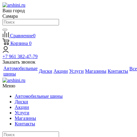
Ваш город
Самара
Сравнение
0
Корзина
0
+7 961 382-47-79
Заказать звонок
Автомобильные
Все
Диски
Акции
Услуги
Магазины
Контакты
шины
Меню
Автомобильные шины
Диски
Акции
Услуги
Магазины
Контакты