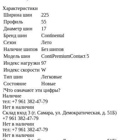
Характеристики
Ширина шин
225
Профиль
55
Диаметр шин
17
Бренд шин
Continental
Сезон
Лето
Наличие шипов
Без шипов
Модель шин
ContiPremiumContact 5
Индекс нагрузки
97
Индекс скорости
W
Тип шин
Легковые
Состояние
Новые
?
Что означают эти цифры?
Наличие
тел: +7 961 382-47-79
Нет в наличии
Склад вход 3 (г. Самара, ул. Демократическая, д. 51Б)
+7 961 382-47-79
Нет в наличии
тел: +7 961 382-47-79
Нет в наличии