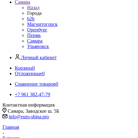
Самара
Назад
Города
b2b
Магнитогорск
Оренбург
Пермь
Самара
Ульяновск
Личный кабинет
Корзина
0
Отложенные
0
Сравнение товаров
0
+7 961 382-47-79
Контактная информация
Самара, Заводское ш. 5Б
info@euro-shina.pro
Главная
-