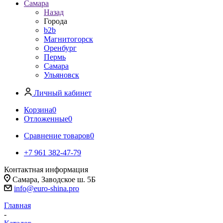
Самара
Назад
Города
b2b
Магнитогорск
Оренбург
Пермь
Самара
Ульяновск
Личный кабинет
Корзина
0
Отложенные
0
Сравнение товаров
0
+7 961 382-47-79
Контактная информация
Самара, Заводское ш. 5Б
info@euro-shina.pro
Главная
-