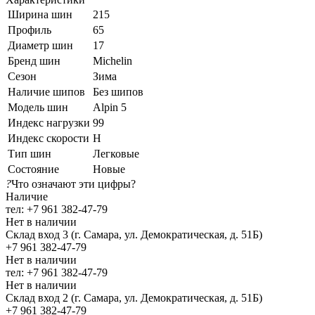
Ширина шин
215
Профиль
65
Диаметр шин
17
Бренд шин
Michelin
Сезон
Зима
Наличие шипов
Без шипов
Модель шин
Alpin 5
Индекс нагрузки
99
Индекс скорости
H
Тип шин
Легковые
Состояние
Новые
?
Что означают эти цифры?
Наличие
тел: +7 961 382-47-79
Нет в наличии
Склад вход 3 (г. Самара, ул. Демократическая, д. 51Б)
+7 961 382-47-79
Нет в наличии
тел: +7 961 382-47-79
Нет в наличии
Склад вход 2 (г. Самара, ул. Демократическая, д. 51Б)
+7 961 382-47-79