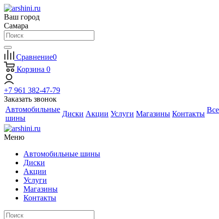
Ваш город
Самара
Сравнение
0
Корзина
0
+7 961 382-47-79
Заказать звонок
Автомобильные
Все
Диски
Акции
Услуги
Магазины
Контакты
шины
Меню
Автомобильные шины
Диски
Акции
Услуги
Магазины
Контакты