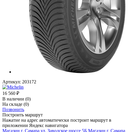
Артикул:
203172
16 560
₽
В наличии
(0)
На складе
(0)
Позвонить
Построить маршрут
Нажатие на адрес автоматически построит маршрут в
приложении Яндекс навигатора
Магазин г. Самара ул. Заводское шоссе 5Б
Магазин г. Самара