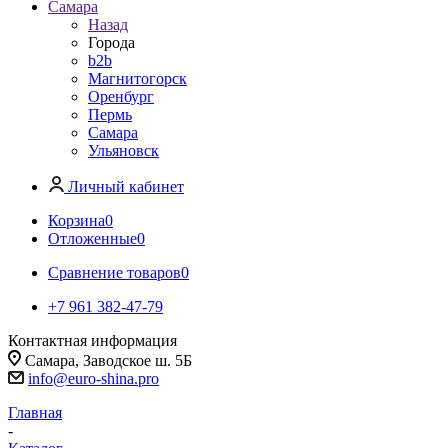
Самара
Назад
Города
b2b
Магнитогорск
Оренбург
Пермь
Самара
Ульяновск
Личный кабинет
Корзина
0
Отложенные
0
Сравнение товаров
0
+7 961 382-47-79
Контактная информация
Самара, Заводское ш. 5Б
info@euro-shina.pro
Главная
-