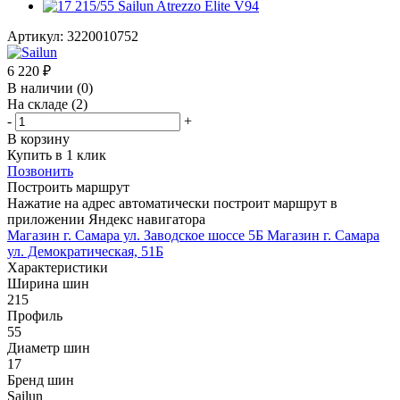
Артикул:
3220010752
6 220
₽
В наличии
(0)
На складе
(2)
-
+
В корзину
Купить в 1 клик
Позвонить
Построить маршрут
Нажатие на адрес автоматически построит маршрут в
приложении Яндекс навигатора
Магазин г. Самара ул. Заводское шоссе 5Б
Магазин г. Самара
ул. Демократическая, 51Б
Характеристики
Ширина шин
215
Профиль
55
Диаметр шин
17
Бренд шин
Sailun