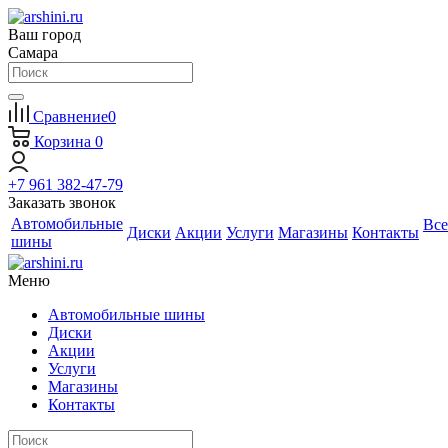
Ваш город
Самара
Сравнение
0
Корзина
0
+7 961 382-47-79
Заказать звонок
Автомобильные
Все
Диски
Акции
Услуги
Магазины
Контакты
шины
Меню
Автомобильные шины
Диски
Акции
Услуги
Магазины
Контакты