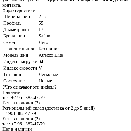
контакта.
Характеристики
Ширина шин
215
Профиль
55
Диаметр шин
17
Бренд шин
Sailun
Сезон
Лето
Наличие шипов
Без шипов
Модель шин
Atrezzo Elite
Индекс нагрузки
94
Индекс скорости
V
Тип шин
Легковые
Состояние
Новые
?
Что означают эти цифры?
Наличие
тел: +7 961 382-47-79
Есть в наличии (2)
Региональный склад (доставка от 2 до 5 дней)
+7 961 382-47-79
Есть в наличии (2)
тел: +7 961 382-47-79
Нет в наличии