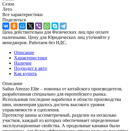
Сезон
Лето
Все характеристики
Поделиться
Цена действительна для Физических лиц при оплате
наличными. Цену для Юридических лиц уточняйте у
менеджеров. Работаем без НДС.
Описание
Характеристики
Наличие
Подходит к авто
Как купить
Описание
Sailun Atrezzo Elite – новинка от китайского производителя,
разработанная специально для европейского рынка.
Использовав последние наработки в области производства
шин, инженерам удалось достичь высокого уровня
управляемости и сцепления.
Протектор шины ассиметричный, разделен на несколько
участков, каждый из которых обеспечивает определенные
эксплуатационные свойства. А продольные канавки были
увеличены, для более эффективного отвода воды из-под пятна