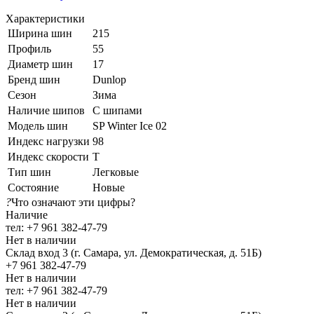
Характеристики
Ширина шин
215
Профиль
55
Диаметр шин
17
Бренд шин
Dunlop
Сезон
Зима
Наличие шипов
С шипами
Модель шин
SP Winter Ice 02
Индекс нагрузки
98
Индекс скорости
T
Тип шин
Легковые
Состояние
Новые
?
Что означают эти цифры?
Наличие
тел: +7 961 382-47-79
Нет в наличии
Склад вход 3 (г. Самара, ул. Демократическая, д. 51Б)
+7 961 382-47-79
Нет в наличии
тел: +7 961 382-47-79
Нет в наличии