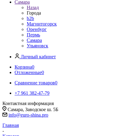
Самара
Назад
Города
b2b
Магнитогорск
Оренбург
Пермь
Самара
Ульяновск
Личный кабинет
Корзина
0
Отложенные
0
Сравнение товаров
0
+7 961 382-47-79
Контактная информация
Самара, Заводское ш. 5Б
info@euro-shina.pro
Главная
-