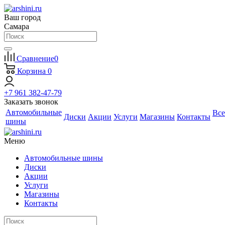
Ваш город
Самара
Сравнение
0
Корзина
0
+7 961 382-47-79
Заказать звонок
Автомобильные
Все
Диски
Акции
Услуги
Магазины
Контакты
шины
Меню
Автомобильные шины
Диски
Акции
Услуги
Магазины
Контакты