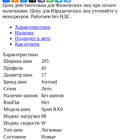
Цена действительна для Физических лиц при оплате
наличными. Цену для Юридических лиц уточняйте у
менеджеров. Работаем без НДС.
Характеристики
Наличие
Подходит к авто
Как купить
Характеристики
Ширина шин
205
Профиль
45
Диаметр шин
17
Бренд шин
Joyroad
Сезон
Лето
Наличие шипов
Без шипов
RunFlat
Нет
Модель шин
Sport RX6
Индекс нагрузки
88
Индекс скорости
W
Тип шин
Легковые
Состояние
Новые