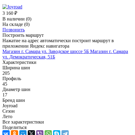
3 160
₽
В наличии
(0)
На складе
(0)
Позвонить
Построить маршрут
Нажатие на адрес автоматически построит маршрут в
приложении Яндекс навигатора
Магазин г. Самара ул. Заводское шоссе 5Б
Магазин г. Самара
ул. Демократическая, 51Б
Характеристики
Ширина шин
205
Профиль
45
Диаметр шин
17
Бренд шин
Joyroad
Сезон
Лето
Все характеристики
Поделиться