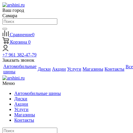
Ваш город
Самара
Сравнение
0
Корзина
0
+7 961 382-47-79
Заказать звонок
Автомобильные
Все
Диски
Акции
Услуги
Магазины
Контакты
шины
Меню
Автомобильные шины
Диски
Акции
Услуги
Магазины
Контакты