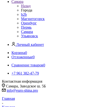
Самара
Назад
Города
b2b
Магнитогорск
Оренбург
Пермь
Самара
Ульяновск
Личный кабинет
Корзина
0
Отложенные
0
Сравнение товаров
0
+7 961 382-47-79
Контактная информация
Самара, Заводское ш. 5Б
info@euro-shina.pro
Главная
-