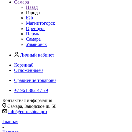
Самара
Назад
Города
b2b
Магнитогорск
Оренбург
Пермь
Самара
Ульяновск
Личный кабинет
Корзина
0
Отложенные
0
Сравнение товаров
0
+7 961 382-47-79
Контактная информация
Самара, Заводское ш. 5Б
info@euro-shina.pro
Главная
-