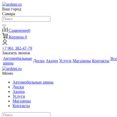
Ваш город
Самара
Сравнение
0
Корзина
0
+7 961 382-47-79
Заказать звонок
Автомобильные
Все
Диски
Акции
Услуги
Магазины
Контакты
шины
Меню
Автомобильные шины
Диски
Акции
Услуги
Магазины
Контакты