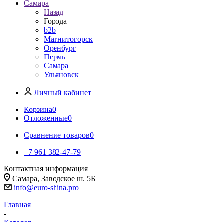
Самара
Назад
Города
b2b
Магнитогорск
Оренбург
Пермь
Самара
Ульяновск
Личный кабинет
Корзина
0
Отложенные
0
Сравнение товаров
0
+7 961 382-47-79
Контактная информация
Самара, Заводское ш. 5Б
info@euro-shina.pro
Главная
-