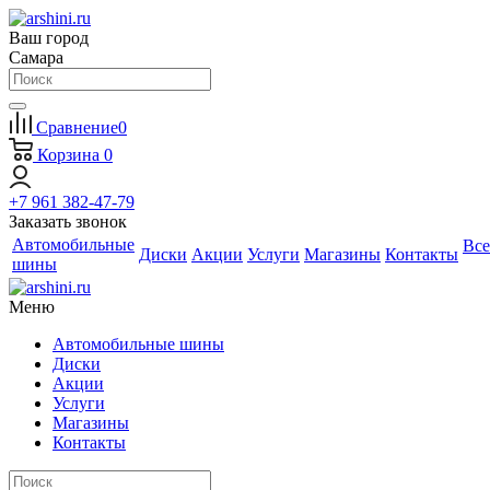
Ваш город
Самара
Сравнение
0
Корзина
0
+7 961 382-47-79
Заказать звонок
Автомобильные
Все
Диски
Акции
Услуги
Магазины
Контакты
шины
Меню
Автомобильные шины
Диски
Акции
Услуги
Магазины
Контакты