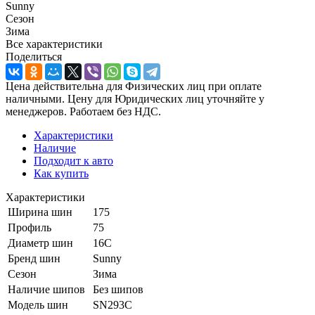
Sunny
Сезон
Зима
Все характеристики
Поделиться
Цена действительна для Физических лиц при оплате
наличными. Цену для Юридических лиц уточняйте у
менеджеров. Работаем без НДС.
Характеристики
Наличие
Подходит к авто
Как купить
Характеристики
Ширина шин
175
Профиль
75
Диаметр шин
16C
Бренд шин
Sunny
Сезон
Зима
Наличие шипов
Без шипов
Модель шин
SN293C