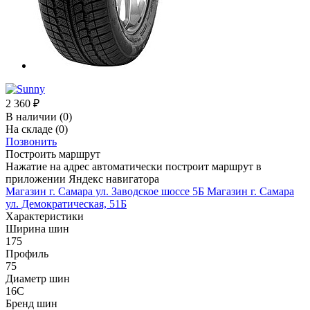
2 360
₽
В наличии
(0)
На складе
(0)
Позвонить
Построить маршрут
Нажатие на адрес автоматически построит маршрут в
приложении Яндекс навигатора
Магазин г. Самара ул. Заводское шоссе 5Б
Магазин г. Самара
ул. Демократическая, 51Б
Характеристики
Ширина шин
175
Профиль
75
Диаметр шин
16C
Бренд шин