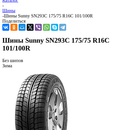
Каталог
-
Шины
-
Шины Sunny SN293C 175/75 R16C 101/100R
Поделиться
Шины Sunny SN293C 175/75 R16C
101/100R
Без шипов
Зима