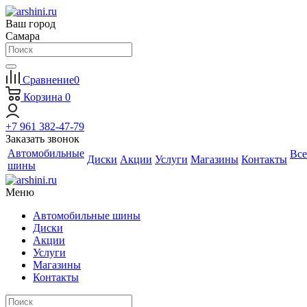
Ваш город
Самара
Сравнение
0
Корзина
0
+7 961 382-47-79
Заказать звонок
Автомобильные
Все
Диски
Акции
Услуги
Магазины
Контакты
шины
Меню
Автомобильные шины
Диски
Акции
Услуги
Магазины
Контакты