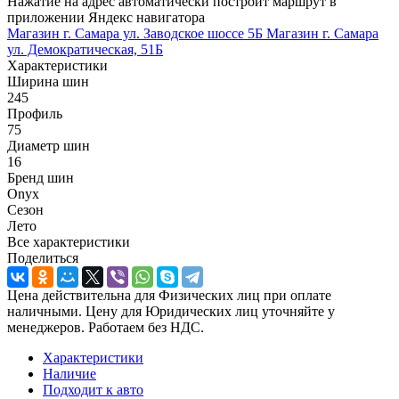
Нажатие на адрес автоматически построит маршрут в
приложении Яндекс навигатора
Магазин г. Самара ул. Заводское шоссе 5Б
Магазин г. Самара
ул. Демократическая, 51Б
Характеристики
Ширина шин
245
Профиль
75
Диаметр шин
16
Бренд шин
Onyx
Сезон
Лето
Все характеристики
Поделиться
Цена действительна для Физических лиц при оплате
наличными. Цену для Юридических лиц уточняйте у
менеджеров. Работаем без НДС.
Характеристики
Наличие
Подходит к авто