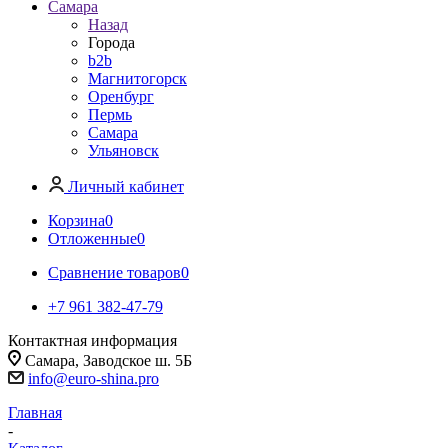
Самара
Назад
Города
b2b
Магнитогорск
Оренбург
Пермь
Самара
Ульяновск
Личный кабинет
Корзина
0
Отложенные
0
Сравнение товаров
0
+7 961 382-47-79
Контактная информация
Самара, Заводское ш. 5Б
info@euro-shina.pro
Главная
-