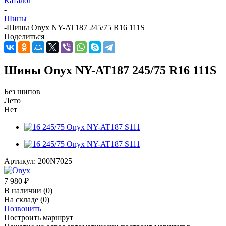
Каталог
-
Шины
-
Шины Onyx NY-AT187 245/75 R16 111S
Поделиться
Шины Onyx NY-AT187 245/75 R16 111S
Без шипов
Лето
Нет
Артикул:
200N7025
7 980
₽
В наличии
(0)
На складе
(0)
Позвонить
Построить маршрут