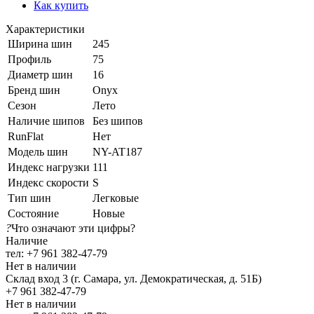
Как купить
Характеристики
Ширина шин
245
Профиль
75
Диаметр шин
16
Бренд шин
Onyx
Сезон
Лето
Наличие шипов
Без шипов
RunFlat
Нет
Модель шин
NY-AT187
Индекс нагрузки
111
Индекс скорости
S
Тип шин
Легковые
Состояние
Новые
?
Что означают эти цифры?
Наличие
тел: +7 961 382-47-79
Нет в наличии
Склад вход 3 (г. Самара, ул. Демократическая, д. 51Б)
+7 961 382-47-79
Нет в наличии