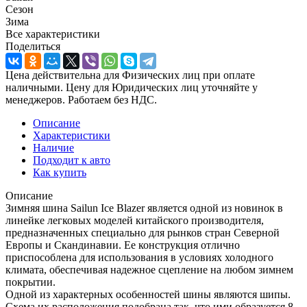
Сезон
Зима
Все характеристики
Поделиться
Цена действительна для Физических лиц при оплате
наличными. Цену для Юридических лиц уточняйте у
менеджеров. Работаем без НДС.
Описание
Характеристики
Наличие
Подходит к авто
Как купить
Описание
Зимняя шина Sailun Ice Blazer является одной из новинок в
линейке легковых моделей китайского производителя,
предназначенных специально для рынков стран Северной
Европы и Скандинавии. Ее конструкция отлично
приспособлена для использования в условиях холодного
климата, обеспечивая надежное сцепление на любом зимнем
покрытии.
Одной из характерных особенностей шины являются шипы.
Схема их расположения подобрана так, что ими образуется 8