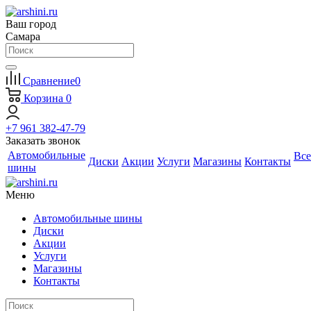
Ваш город
Самара
Сравнение
0
Корзина
0
+7 961 382-47-79
Заказать звонок
Автомобильные
Все
Диски
Акции
Услуги
Магазины
Контакты
шины
Меню
Автомобильные шины
Диски
Акции
Услуги
Магазины
Контакты