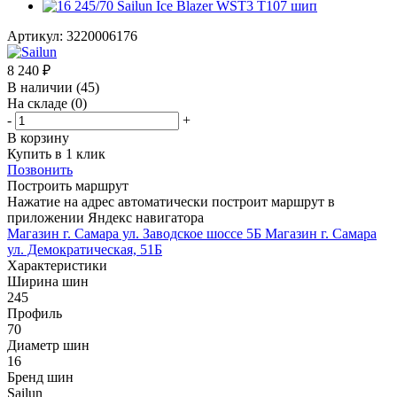
Артикул:
3220006176
8 240
₽
В наличии
(45)
На складе
(0)
-
+
В корзину
Купить в 1 клик
Позвонить
Построить маршрут
Нажатие на адрес автоматически построит маршрут в
приложении Яндекс навигатора
Магазин г. Самара ул. Заводское шоссе 5Б
Магазин г. Самара
ул. Демократическая, 51Б
Характеристики
Ширина шин
245
Профиль
70
Диаметр шин
16
Бренд шин
Sailun