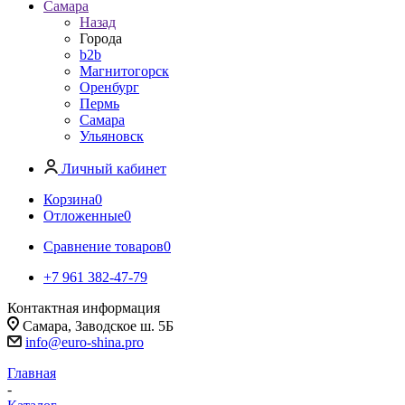
Самара
Назад
Города
b2b
Магнитогорск
Оренбург
Пермь
Самара
Ульяновск
Личный кабинет
Корзина
0
Отложенные
0
Сравнение товаров
0
+7 961 382-47-79
Контактная информация
Самара, Заводское ш. 5Б
info@euro-shina.pro
Главная
-