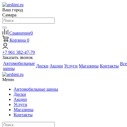
Ваш город
Самара
Сравнение
0
Корзина
0
+7 961 382-47-79
Заказать звонок
Автомобильные
Все
Диски
Акции
Услуги
Магазины
Контакты
шины
Меню
Автомобильные шины
Диски
Акции
Услуги
Магазины
Контакты