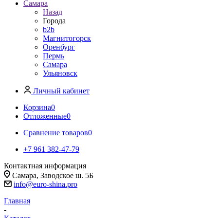
Самара
Назад
Города
b2b
Магнитогорск
Оренбург
Пермь
Самара
Ульяновск
Личный кабинет
Корзина
0
Отложенные
0
Сравнение товаров
0
+7 961 382-47-79
Контактная информация
Самара, Заводское ш. 5Б
info@euro-shina.pro
Главная
-