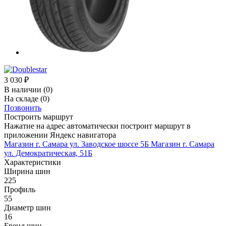
3 030
₽
В наличии
(0)
На складе
(0)
Позвонить
Построить маршрут
Нажатие на адрес автоматически построит маршрут в
приложении Яндекс навигатора
Магазин г. Самара ул. Заводское шоссе 5Б
Магазин г. Самара
ул. Демократическая, 51Б
Характеристики
Ширина шин
225
Профиль
55
Диаметр шин
16
Бренд шин