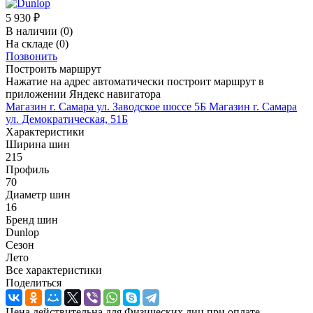
5 930
₽
В наличии
(0)
На складе
(0)
Позвонить
Построить маршрут
Нажатие на адрес автоматически построит маршрут в
приложении Яндекс навигатора
Магазин г. Самара ул. Заводское шоссе 5Б
Магазин г. Самара
ул. Демократическая, 51Б
Характеристики
Ширина шин
215
Профиль
70
Диаметр шин
16
Бренд шин
Dunlop
Сезон
Лето
Все характеристики
Поделиться
Цена действительна для Физических лиц при оплате