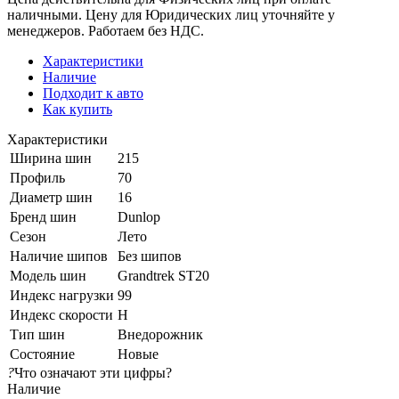
наличными. Цену для Юридических лиц уточняйте у
менеджеров. Работаем без НДС.
Характеристики
Наличие
Подходит к авто
Как купить
Характеристики
Ширина шин
215
Профиль
70
Диаметр шин
16
Бренд шин
Dunlop
Сезон
Лето
Наличие шипов
Без шипов
Модель шин
Grandtrek ST20
Индекс нагрузки
99
Индекс скорости
H
Тип шин
Внедорожник
Состояние
Новые
?
Что означают эти цифры?
Наличие