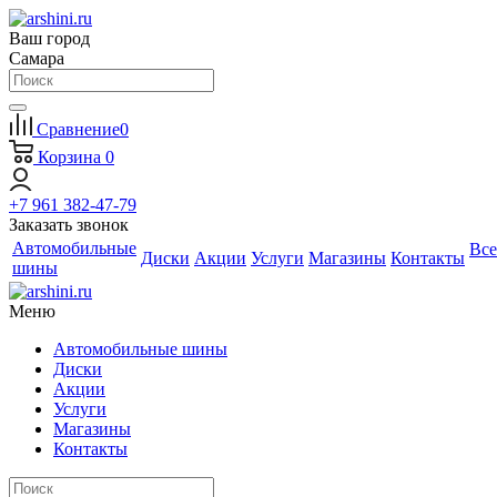
Ваш город
Самара
Сравнение
0
Корзина
0
+7 961 382-47-79
Заказать звонок
Автомобильные
Все
Диски
Акции
Услуги
Магазины
Контакты
шины
Меню
Автомобильные шины
Диски
Акции
Услуги
Магазины
Контакты