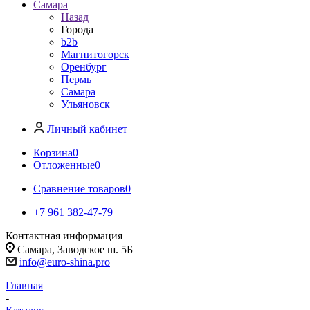
Самара
Назад
Города
b2b
Магнитогорск
Оренбург
Пермь
Самара
Ульяновск
Личный кабинет
Корзина
0
Отложенные
0
Сравнение товаров
0
+7 961 382-47-79
Контактная информация
Самара, Заводское ш. 5Б
info@euro-shina.pro
Главная
-