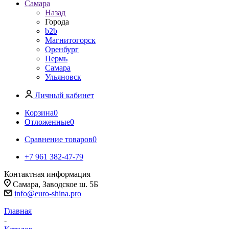
Самара
Назад
Города
b2b
Магнитогорск
Оренбург
Пермь
Самара
Ульяновск
Личный кабинет
Корзина
0
Отложенные
0
Сравнение товаров
0
+7 961 382-47-79
Контактная информация
Самара, Заводское ш. 5Б
info@euro-shina.pro
Главная
-