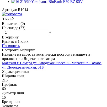
Артикул:
R1014
9 660
₽
В наличии
(0)
На складе
(23)
-
+
В корзину
Купить в 1 клик
Позвонить
Построить маршрут
Нажатие на адрес автоматически построит маршрут в
приложении Яндекс навигатора
Магазин г. Самара ул. Заводское шоссе 5Б
Магазин г. Самара
ул. Демократическая, 51Б
Характеристики
Ширина шин
215
Профиль
60
Диаметр шин
16
Бренд шин
Yokohama