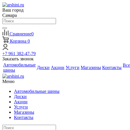
Ваш город
Самара
Сравнение
0
Корзина
0
+7 961 382-47-79
Заказать звонок
Автомобильные
Все
Диски
Акции
Услуги
Магазины
Контакты
шины
Меню
Автомобильные шины
Диски
Акции
Услуги
Магазины
Контакты