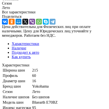
Сезон
Лето
Все характеристики
Поделиться
Цена действительна для Физических лиц при оплате
наличными. Цену для Юридических лиц уточняйте у
менеджеров. Работаем без НДС.
Характеристики
Наличие
Подходит к авто
Как купить
Характеристики
Ширина шин
215
Профиль
60
Диаметр шин
16
Бренд шин
Yokohama
Сезон
Лето
Наличие шипов
Без шипов
Модель шин
Bluearth E70BZ
Индекс нагрузки
95