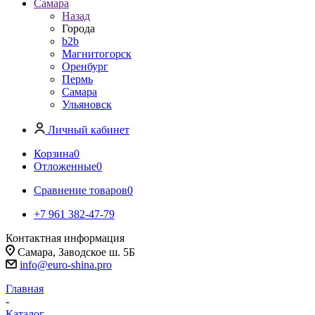
Самара
Назад
Города
b2b
Магнитогорск
Оренбург
Пермь
Самара
Ульяновск
Личный кабинет
Корзина
0
Отложенные
0
Сравнение товаров
0
+7 961 382-47-79
Контактная информация
Самара, Заводское ш. 5Б
info@euro-shina.pro
Главная
-
Каталог