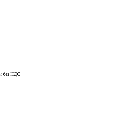
м без НДС.