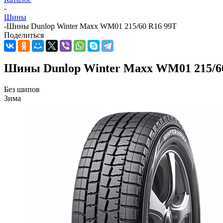
-
Шины
-
Шины Dunlop Winter Maxx WM01 215/60 R16 99T
Поделиться
Шины Dunlop Winter Maxx WM01 215/6
Без шипов
Зима