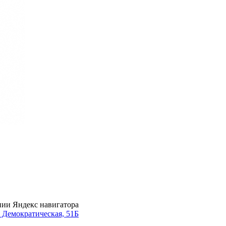
нии Яндекс навигатора
. Демократическая, 51Б