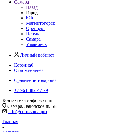
Самара
Назад
Города
b2b
Магнитогорск
Оренбург
Пермь
Самара
Ульяновск
Личный кабинет
Корзина
0
Отложенные
0
Сравнение товаров
0
+7 961 382-47-79
Контактная информация
Самара, Заводское ш. 5Б
info@euro-shina.pro
Главная
-