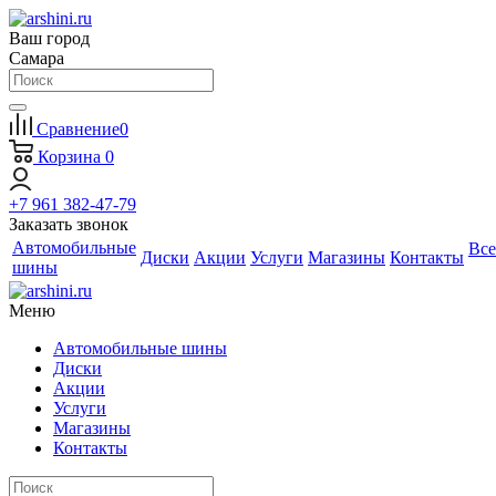
Ваш город
Самара
Сравнение
0
Корзина
0
+7 961 382-47-79
Заказать звонок
Автомобильные
Все
Диски
Акции
Услуги
Магазины
Контакты
шины
Меню
Автомобильные шины
Диски
Акции
Услуги
Магазины
Контакты