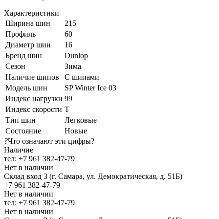
Характеристики
Ширина шин
215
Профиль
60
Диаметр шин
16
Бренд шин
Dunlop
Сезон
Зима
Наличие шипов
С шипами
Модель шин
SP Winter Ice 03
Индекс нагрузки
99
Индекс скорости
T
Тип шин
Легковые
Состояние
Новые
?
Что означают эти цифры?
Наличие
тел: +7 961 382-47-79
Нет в наличии
Склад вход 3 (г. Самара, ул. Демократическая, д. 51Б)
+7 961 382-47-79
Нет в наличии
тел: +7 961 382-47-79
Нет в наличии