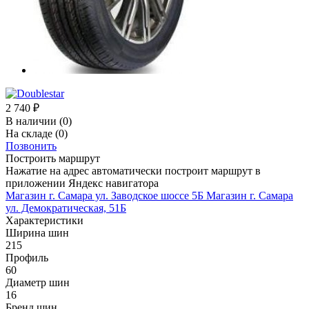
2 740
₽
В наличии
(0)
На складе
(0)
Позвонить
Построить маршрут
Нажатие на адрес автоматически построит маршрут в
приложении Яндекс навигатора
Магазин г. Самара ул. Заводское шоссе 5Б
Магазин г. Самара
ул. Демократическая, 51Б
Характеристики
Ширина шин
215
Профиль
60
Диаметр шин
16
Бренд шин