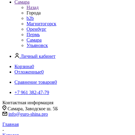
Самара
Назад
Города
b2b
Магнитогорск
Оренбург
Пермь
Самара
Ульяновск
Личный кабинет
Корзина
0
Отложенные
0
Сравнение товаров
0
+7 961 382-47-79
Контактная информация
Самара, Заводское ш. 5Б
info@euro-shina.pro
Главная
-