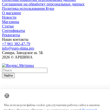
Соглашение на обработку персональных данных
Политика использования Куки
О магазине
Новости
Магазины
Статьи
Сертификаты
Реквизиты
Наши контакты
+7 961 382-47-79
info@euro-shina.pro
Самара, Заводское ш. 5Б
2026 © АРШИНА
Найти
🍪
Мы используем файлы cookie для улучшения работы сайта и анализа
трафика. Нажимая «Принять», вы соглашаетесь с нашей
Политикой