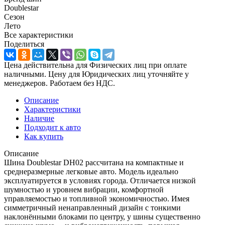
Doublestar
Сезон
Лето
Все характеристики
Поделиться
Цена действительна для Физических лиц при оплате
наличными. Цену для Юридических лиц уточняйте у
менеджеров. Работаем без НДС.
Описание
Характеристики
Наличие
Подходит к авто
Как купить
Описание
Шина Doublestar DH02 рассчитана на компактные и
среднеразмерные легковые авто. Модель идеально
эксплуатируется в условиях города. Отличается низкой
шумностью и уровнем вибрации, комфортной
управляемостью и топливной экономичностью. Имея
симметричный ненаправленный дизайн с тонкими
наклонёнными блоками по центру, у шины существенно