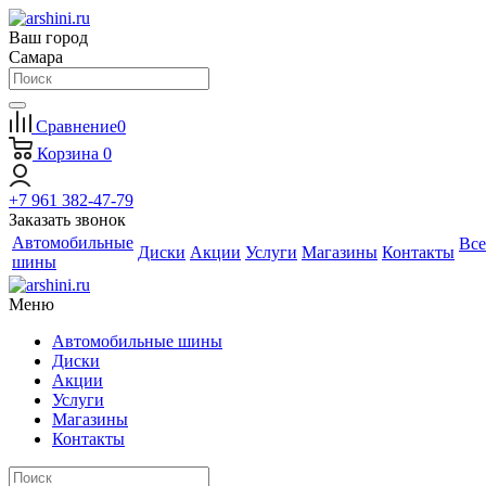
Ваш город
Самара
Сравнение
0
Корзина
0
+7 961 382-47-79
Заказать звонок
Автомобильные
Все
Диски
Акции
Услуги
Магазины
Контакты
шины
Меню
Автомобильные шины
Диски
Акции
Услуги
Магазины
Контакты