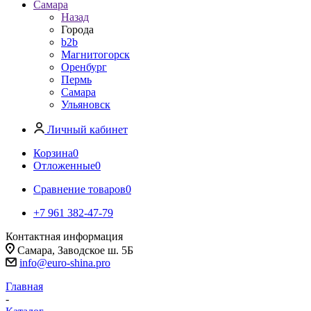
Самара
Назад
Города
b2b
Магнитогорск
Оренбург
Пермь
Самара
Ульяновск
Личный кабинет
Корзина
0
Отложенные
0
Сравнение товаров
0
+7 961 382-47-79
Контактная информация
Самара, Заводское ш. 5Б
info@euro-shina.pro
Главная
-