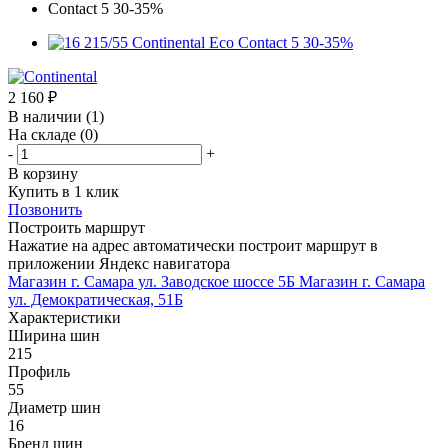
2 160
₽
В наличии
(1)
На складе
(0)
-
+
В корзину
Купить в 1 клик
Позвонить
Построить маршрут
Нажатие на адрес автоматически построит маршрут в
приложении Яндекс навигатора
Магазин г. Самара ул. Заводское шоссе 5Б
Магазин г. Самара
ул. Демократическая, 51Б
Характеристики
Ширина шин
215
Профиль
55
Диаметр шин
16
Бренд шин