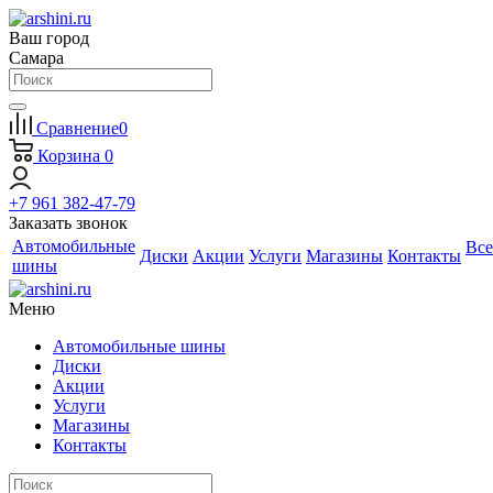
Ваш город
Самара
Сравнение
0
Корзина
0
+7 961 382-47-79
Заказать звонок
Автомобильные
Все
Диски
Акции
Услуги
Магазины
Контакты
шины
Меню
Автомобильные шины
Диски
Акции
Услуги
Магазины
Контакты