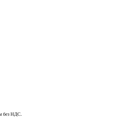
м без НДС.