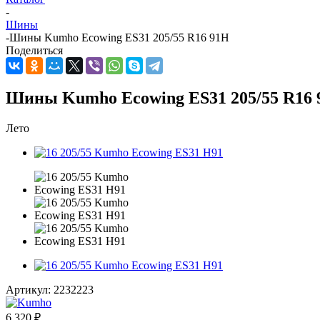
-
Шины
-
Шины Kumho Ecowing ES31 205/55 R16 91H
Поделиться
Шины Kumho Ecowing ES31 205/55 R16
Лето
Артикул:
2232223
6 320
₽