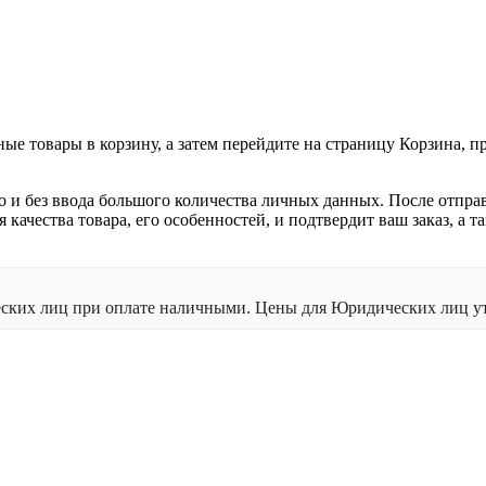
ные товары в корзину, а затем перейдите на страницу Корзина, 
о и без ввода большого количества личных данных. После отпра
я качества товара, его особенностей, и подтвердит ваш заказ, а
ческих лиц при оплате наличными. Цены для Юридических лиц ут