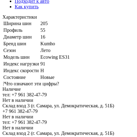
Подходит к авто
Как купить
Характеристики
Ширина шин
205
Профиль
55
Диаметр шин
16
Бренд шин
Kumho
Сезон
Лето
Модель шин
Ecowing ES31
Индекс нагрузки
91
Индекс скорости
H
Состояние
Новые
?
Что означают эти цифры?
Наличие
тел: +7 961 382-47-79
Нет в наличии
Склад вход 3 (г. Самара, ул. Демократическая, д. 51Б)
+7 961 382-47-79
Нет в наличии
тел: +7 961 382-47-79
Нет в наличии
Склад вход 2 (г. Самара, ул. Демократическая, д. 51Б)