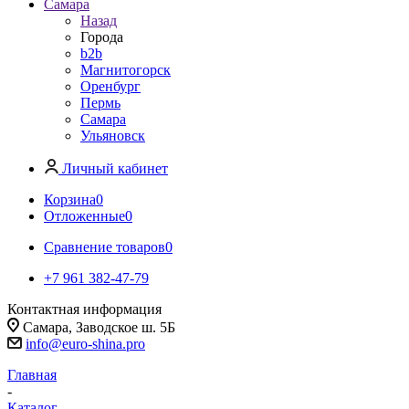
Самара
Назад
Города
b2b
Магнитогорск
Оренбург
Пермь
Самара
Ульяновск
Личный кабинет
Корзина
0
Отложенные
0
Сравнение товаров
0
+7 961 382-47-79
Контактная информация
Самара, Заводское ш. 5Б
info@euro-shina.pro
Главная
-
Каталог