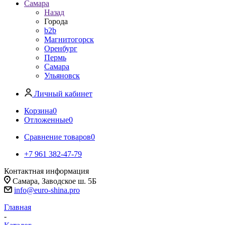
Самара
Назад
Города
b2b
Магнитогорск
Оренбург
Пермь
Самара
Ульяновск
Личный кабинет
Корзина
0
Отложенные
0
Сравнение товаров
0
+7 961 382-47-79
Контактная информация
Самара, Заводское ш. 5Б
info@euro-shina.pro
Главная
-