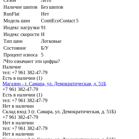
Сезон
Лето
Наличие шипов
Без шипов
RunFlat
Нет
Модель шин
ContiEcoContact 5
Индекс нагрузки
91
Индекс скорости
H
Тип шин
Легковые
Состояние
Б/У
Процент износа
5
?
Что означают эти цифры?
Наличие
тел: +7 961 382-47-79
Есть в наличии (1)
Магазин - г. Самара, ул. Демократическая, д. 51Б
+7 961 382-47-79
Есть в наличии (1)
тел: +7 961 382-47-79
Нет в наличии
Склад вход 3 (г. Самара, ул. Демократическая, д. 51Б)
+7 961 382-47-79
Нет в наличии
тел: +7 961 382-47-79
Нет в наличии