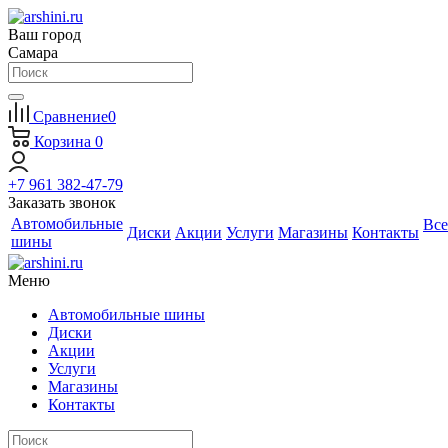
Ваш город
Самара
Сравнение
0
Корзина
0
+7 961 382-47-79
Заказать звонок
Автомобильные
Все
Диски
Акции
Услуги
Магазины
Контакты
шины
Меню
Автомобильные шины
Диски
Акции
Услуги
Магазины
Контакты