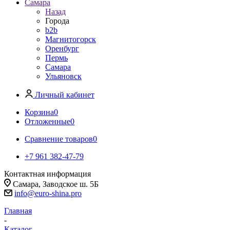
Самара
Назад
Города
b2b
Магнитогорск
Оренбург
Пермь
Самара
Ульяновск
Личный кабинет
Корзина
0
Отложенные
0
Сравнение товаров
0
+7 961 382-47-79
Контактная информация
Самара, Заводское ш. 5Б
info@euro-shina.pro
Главная
-
Каталог