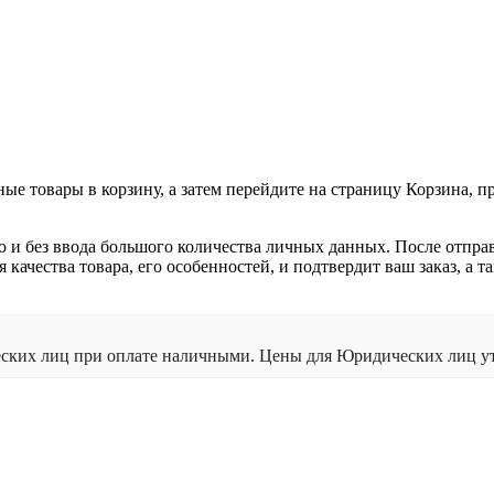
ные товары в корзину, а затем перейдите на страницу Корзина, 
о и без ввода большого количества личных данных. После отпра
я качества товара, его особенностей, и подтвердит ваш заказ, а
ческих лиц при оплате наличными. Цены для Юридических лиц ут