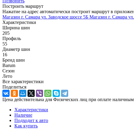
Позвонить
Построить маршрут
Нажатие на адрес автоматически построит маршрут в приложе
Магазин г. Самара ул. Заводское шоссе 5Б
Магазин г. Самара ул
Характеристики
Ширина шин
205
Профиль
55
Диаметр шин
16
Бренд шин
Barum
Сезон
Лето
Все характеристики
Поделиться
Цена действительна для Физических лиц при оплате наличным
Характеристики
Наличие
Подходит к авто
Как купить