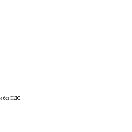
м без НДС.