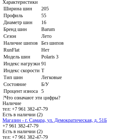
Характеристики
Ширина шин
205
Профиль
55
Диаметр шин
16
Бренд шин
Barum
Сезон
Лето
Наличие шипов
Без шипов
RunFlat
Нет
Модель шин
Polaris 3
Индекс нагрузки
91
Индекс скорости
T
Тип шин
Легковые
Состояние
Б/У
Процент износа
5
?
Что означают эти цифры?
Наличие
тел: +7 961 382-47-79
Есть в наличии (2)
Магазин - г. Самара, ул. Демократическая, д. 51Б
+7 961 382-47-79
Есть в наличии (2)
тел: +7 961 382-47-79