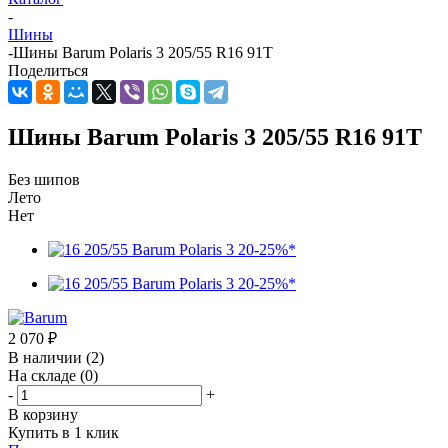
-
Шины
-
Шины Barum Polaris 3 205/55 R16 91T
Поделиться
Шины Barum Polaris 3 205/55 R16 91T
Без шипов
Лето
Нет
2 070
₽
В наличии
(2)
На складе
(0)
-
+
В корзину
Купить в 1 клик