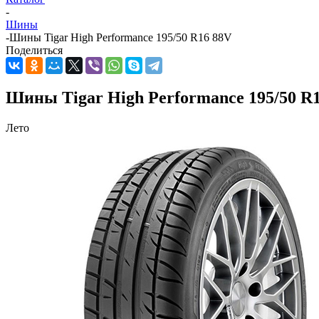
-
Шины
-
Шины Tigar High Performance 195/50 R16 88V
Поделиться
Шины Tigar High Performance 195/50 R
Лето