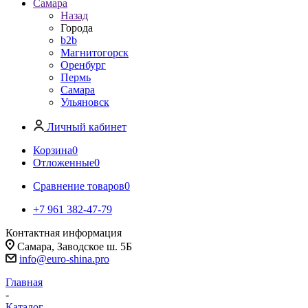
Самара
Назад
Города
b2b
Магнитогорск
Оренбург
Пермь
Самара
Ульяновск
Личный кабинет
Корзина
0
Отложенные
0
Сравнение товаров
0
+7 961 382-47-79
Контактная информация
Самара, Заводское ш. 5Б
info@euro-shina.pro
Главная
-
Каталог