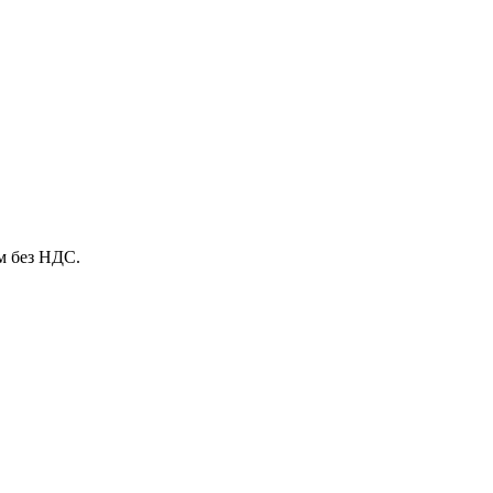
м без НДС.