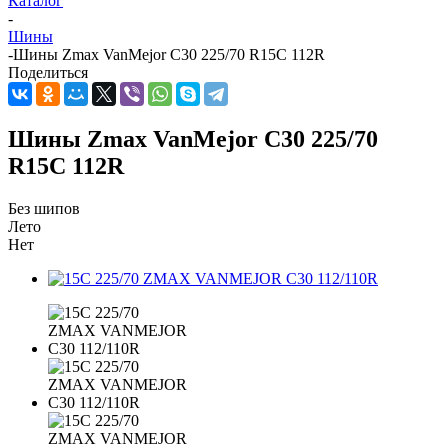
Каталог
-
Шины
-
Шины Zmax VanMejor C30 225/70 R15C 112R
Поделиться
Шины Zmax VanMejor C30 225/70
R15C 112R
Без шипов
Лето
Нет