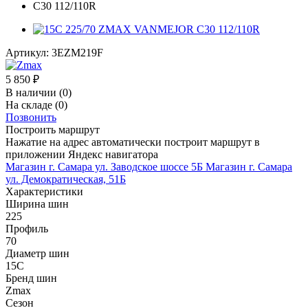
Артикул:
3EZM219F
5 850
₽
В наличии
(0)
На складе
(0)
Позвонить
Построить маршрут
Нажатие на адрес автоматически построит маршрут в
приложении Яндекс навигатора
Магазин г. Самара ул. Заводское шоссе 5Б
Магазин г. Самара
ул. Демократическая, 51Б
Характеристики
Ширина шин
225
Профиль
70
Диаметр шин
15C
Бренд шин
Zmax
Сезон