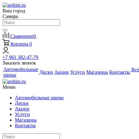
Ваш город
Самара
Сравнение
0
Корзина
0
+7 961 382-47-79
Заказать звонок
Автомобильные
Все
Диски
Акции
Услуги
Магазины
Контакты
шины
Меню
Автомобильные шины
Диски
Акции
Услуги
Магазины
Контакты