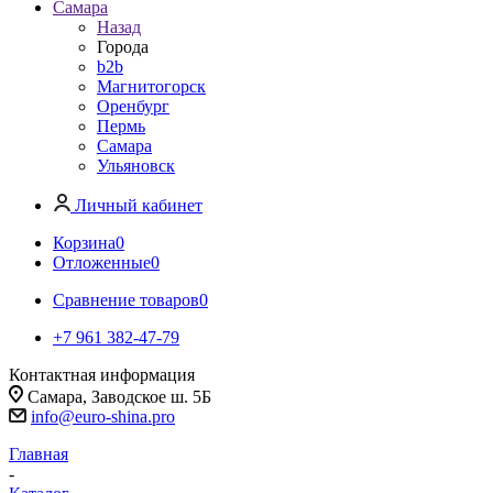
Самара
Назад
Города
b2b
Магнитогорск
Оренбург
Пермь
Самара
Ульяновск
Личный кабинет
Корзина
0
Отложенные
0
Сравнение товаров
0
+7 961 382-47-79
Контактная информация
Самара, Заводское ш. 5Б
info@euro-shina.pro
Главная
-