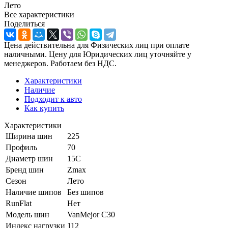
Лето
Все характеристики
Поделиться
Цена действительна для Физических лиц при оплате
наличными. Цену для Юридических лиц уточняйте у
менеджеров. Работаем без НДС.
Характеристики
Наличие
Подходит к авто
Как купить
Характеристики
Ширина шин
225
Профиль
70
Диаметр шин
15C
Бренд шин
Zmax
Сезон
Лето
Наличие шипов
Без шипов
RunFlat
Нет
Модель шин
VanMejor C30
Индекс нагрузки
112