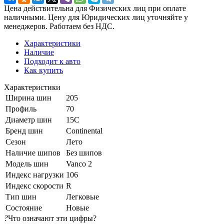
Цена действительна для Физических лиц при оплате
наличными. Цену для Юридических лиц уточняйте у
менеджеров. Работаем без НДС.
Характеристики
Наличие
Подходит к авто
Как купить
Характеристики
Ширина шин
205
Профиль
70
Диаметр шин
15C
Бренд шин
Continental
Сезон
Лето
Наличие шипов
Без шипов
Модель шин
Vanco 2
Индекс нагрузки
106
Индекс скорости
R
Тип шин
Легковые
Состояние
Новые
?
Что означают эти цифры?