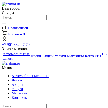
Ваш город
Самара
Сравнение
0
Корзина
0
+7 961 382-47-79
Заказать звонок
Автомобильные
Все
Диски
Акции
Услуги
Магазины
Контакты
шины
Меню
Автомобильные шины
Диски
Акции
Услуги
Магазины
Контакты