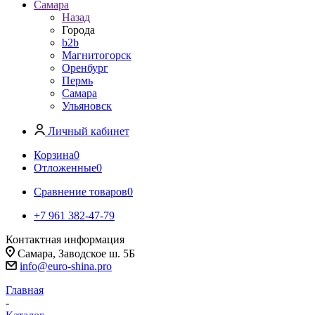
Самара
Назад
Города
b2b
Магнитогорск
Оренбург
Пермь
Самара
Ульяновск
Личный кабинет
Корзина
0
Отложенные
0
Сравнение товаров
0
+7 961 382-47-79
Контактная информация
Самара, Заводское ш. 5Б
info@euro-shina.pro
Главная
-