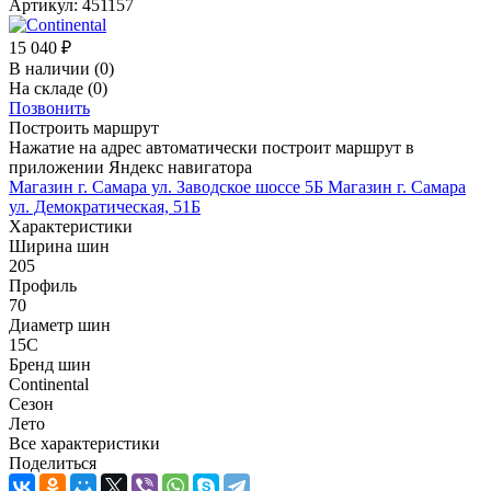
Артикул:
451157
15 040
₽
В наличии
(0)
На складе
(0)
Позвонить
Построить маршрут
Нажатие на адрес автоматически построит маршрут в
приложении Яндекс навигатора
Магазин г. Самара ул. Заводское шоссе 5Б
Магазин г. Самара
ул. Демократическая, 51Б
Характеристики
Ширина шин
205
Профиль
70
Диаметр шин
15C
Бренд шин
Continental
Сезон
Лето
Все характеристики
Поделиться