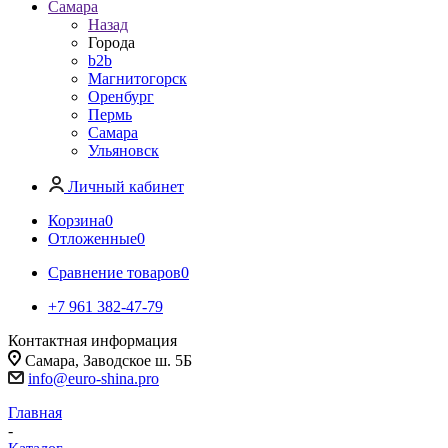
Самара
Назад
Города
b2b
Магнитогорск
Оренбург
Пермь
Самара
Ульяновск
Личный кабинет
Корзина
0
Отложенные
0
Сравнение товаров
0
+7 961 382-47-79
Контактная информация
Самара, Заводское ш. 5Б
info@euro-shina.pro
Главная
-