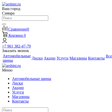
Ваш город
Самара
Сравнение
0
Корзина
0
+7 961 382-47-79
Заказать звонок
Автомобильные
Все
Диски
Акции
Услуги
Магазины
Контакты
шины
Меню
Автомобильные шины
Диски
Акции
Услуги
Магазины
Контакты