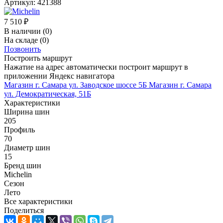
Артикул:
421388
7 510
₽
В наличии
(0)
На складе
(0)
Позвонить
Построить маршрут
Нажатие на адрес автоматически построит маршрут в
приложении Яндекс навигатора
Магазин г. Самара ул. Заводское шоссе 5Б
Магазин г. Самара
ул. Демократическая, 51Б
Характеристики
Ширина шин
205
Профиль
70
Диаметр шин
15
Бренд шин
Michelin
Сезон
Лето
Все характеристики
Поделиться