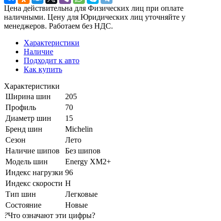
Цена действительна для Физических лиц при оплате
наличными. Цену для Юридических лиц уточняйте у
менеджеров. Работаем без НДС.
Характеристики
Наличие
Подходит к авто
Как купить
Характеристики
Ширина шин
205
Профиль
70
Диаметр шин
15
Бренд шин
Michelin
Сезон
Лето
Наличие шипов
Без шипов
Модель шин
Energy XM2+
Индекс нагрузки
96
Индекс скорости
H
Тип шин
Легковые
Состояние
Новые
?
Что означают эти цифры?