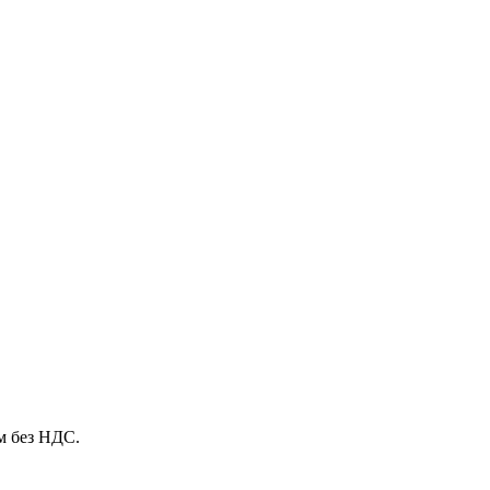
м без НДС.