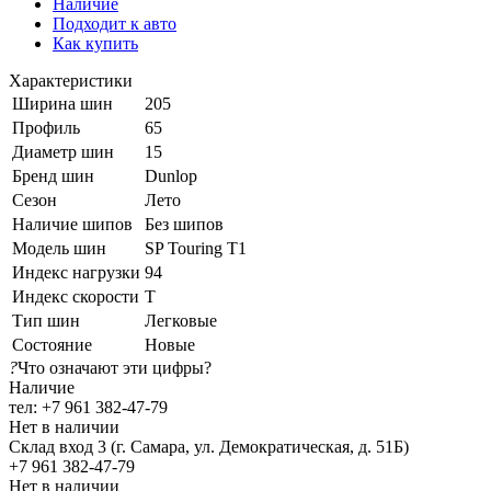
Наличие
Подходит к авто
Как купить
Характеристики
Ширина шин
205
Профиль
65
Диаметр шин
15
Бренд шин
Dunlop
Сезон
Лето
Наличие шипов
Без шипов
Модель шин
SP Touring T1
Индекс нагрузки
94
Индекс скорости
T
Тип шин
Легковые
Состояние
Новые
?
Что означают эти цифры?
Наличие
тел: +7 961 382-47-79
Нет в наличии
Склад вход 3 (г. Самара, ул. Демократическая, д. 51Б)
+7 961 382-47-79
Нет в наличии