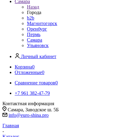
Самара
Назад
Города
b2b
Магнитогорск
Оренбург
Пермь
Самара
Ульяновск
Личный кабинет
Корзина
0
Отложенные
0
Сравнение товаров
0
+7 961 382-47-79
Контактная информация
Самара, Заводское ш. 5Б
info@euro-shina.pro
Главная
-
Каталог