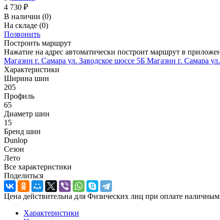
4 730
₽
В наличии
(0)
На складе
(0)
Позвонить
Построить маршрут
Нажатие на адрес автоматически построит маршрут в приложе
Магазин г. Самара ул. Заводское шоссе 5Б
Магазин г. Самара ул
Характеристики
Ширина шин
205
Профиль
65
Диаметр шин
15
Бренд шин
Dunlop
Сезон
Лето
Все характеристики
Поделиться
Цена действительна для Физических лиц при оплате наличным
Характеристики