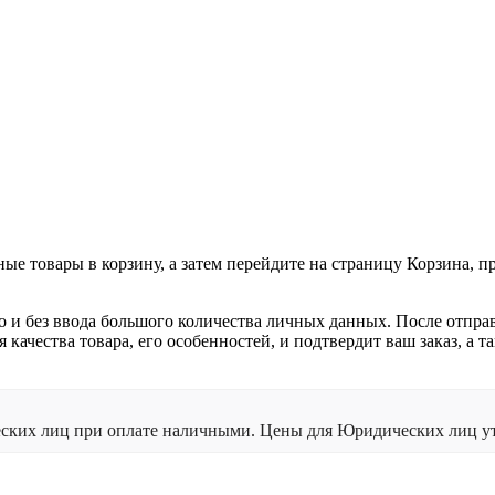
ные товары в корзину, а затем перейдите на страницу Корзина, 
о и без ввода большого количества личных данных. После отпра
я качества товара, его особенностей, и подтвердит ваш заказ, а
ческих лиц при оплате наличными. Цены для Юридических лиц ут