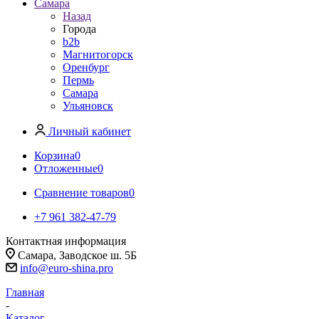
Самара
Назад
Города
b2b
Магнитогорск
Оренбург
Пермь
Самара
Ульяновск
Личный кабинет
Корзина
0
Отложенные
0
Сравнение товаров
0
+7 961 382-47-79
Контактная информация
Самара, Заводское ш. 5Б
info@euro-shina.pro
Главная
-
Каталог