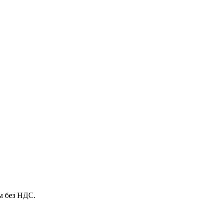
м без НДС.