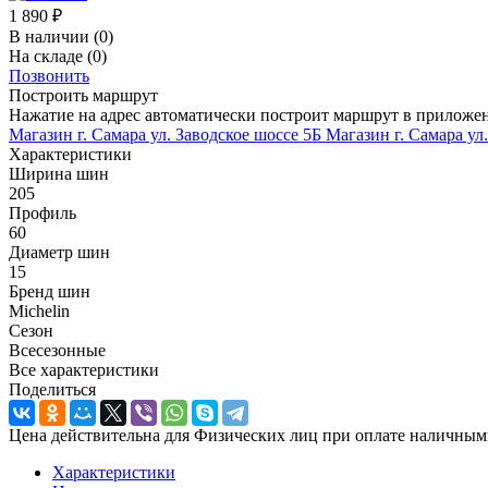
1 890
₽
В наличии
(0)
На складе
(0)
Позвонить
Построить маршрут
Нажатие на адрес автоматически построит маршрут в приложе
Магазин г. Самара ул. Заводское шоссе 5Б
Магазин г. Самара ул
Характеристики
Ширина шин
205
Профиль
60
Диаметр шин
15
Бренд шин
Michelin
Сезон
Всесезонные
Все характеристики
Поделиться
Цена действительна для Физических лиц при оплате наличным
Характеристики