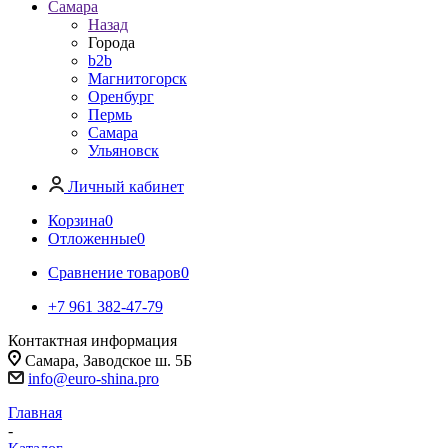
Самара
Назад
Города
b2b
Магнитогорск
Оренбург
Пермь
Самара
Ульяновск
Личный кабинет
Корзина
0
Отложенные
0
Сравнение товаров
0
+7 961 382-47-79
Контактная информация
Самара, Заводское ш. 5Б
info@euro-shina.pro
Главная
-