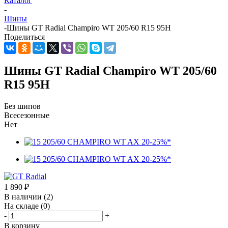
Каталог
-
Шины
-
Шины GT Radial Champiro WT 205/60 R15 95H
Поделиться
Шины GT Radial Champiro WT 205/60
R15 95H
Без шипов
Всесезонные
Нет
1 890
₽
В наличии
(2)
На складе
(0)
-
+
В корзину