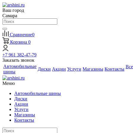
Ваш город
Самара
Сравнение
0
Корзина
0
+7 961 382-47-79
Заказать звонок
Автомобильные
Все
Диски
Акции
Услуги
Магазины
Контакты
шины
Меню
Автомобильные шины
Диски
Акции
Услуги
Магазины
Контакты