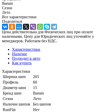
Barum
Сезон
Лето
Все характеристики
Поделиться
Цена действительна для Физических лиц при оплате
наличными. Цену для Юридических лиц уточняйте у
менеджеров. Работаем без НДС.
Характеристики
Наличие
Подходит к авто
Как купить
Характеристики
Ширина шин
205
Профиль
60
Диаметр шин
15
Бренд шин
Barum
Сезон
Лето
Наличие шипов
Без шипов
RunFlat
Нет