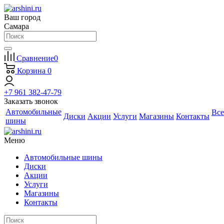
Ваш город
Самара
Сравнение
0
Корзина
0
+7 961 382-47-79
Заказать звонок
Автомобильные
Все
Диски
Акции
Услуги
Магазины
Контакты
шины
Меню
Автомобильные шины
Диски
Акции
Услуги
Магазины
Контакты