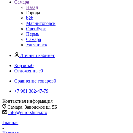
Самара
Назад
Города
b2b
Магнитогорск
Оренбург
Пермь
Самара
Ульяновск
Личный кабинет
Корзина
0
Отложенные
0
Сравнение товаров
0
+7 961 382-47-79
Контактная информация
Самара, Заводское ш. 5Б
info@euro-shina.pro
Главная
-