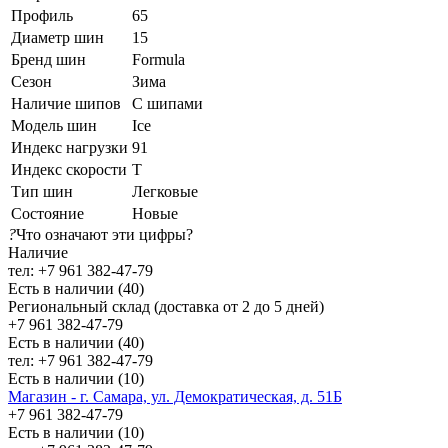
Профиль
65
Диаметр шин
15
Бренд шин
Formula
Сезон
Зима
Наличие шипов
С шипами
Модель шин
Ice
Индекс нагрузки
91
Индекс скорости
T
Тип шин
Легковые
Состояние
Новые
?
Что означают эти цифры?
Наличие
тел: +7 961 382-47-79
Есть в наличии (40)
Региональный склад (доставка от 2 до 5 дней)
+7 961 382-47-79
Есть в наличии (40)
тел: +7 961 382-47-79
Есть в наличии (10)
Магазин - г. Самара, ул. Демократическая, д. 51Б
+7 961 382-47-79
Есть в наличии (10)