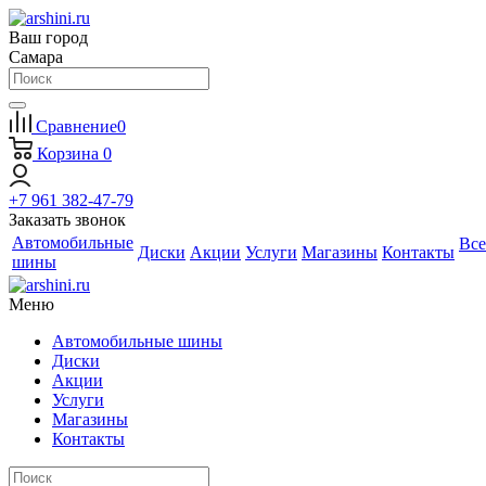
Ваш город
Самара
Сравнение
0
Корзина
0
+7 961 382-47-79
Заказать звонок
Автомобильные
Все
Диски
Акции
Услуги
Магазины
Контакты
шины
Меню
Автомобильные шины
Диски
Акции
Услуги
Магазины
Контакты