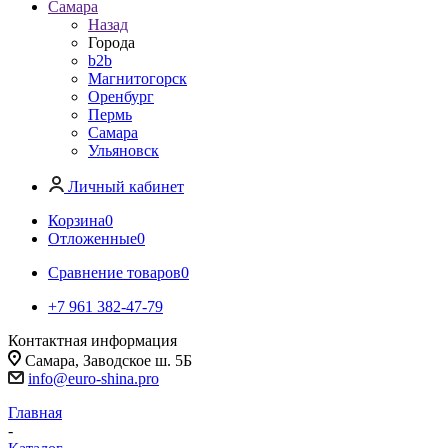
Самара
Назад
Города
b2b
Магнитогорск
Оренбург
Пермь
Самара
Ульяновск
Личный кабинет
Корзина
0
Отложенные
0
Сравнение товаров
0
+7 961 382-47-79
Контактная информация
Самара, Заводское ш. 5Б
info@euro-shina.pro
Главная
-