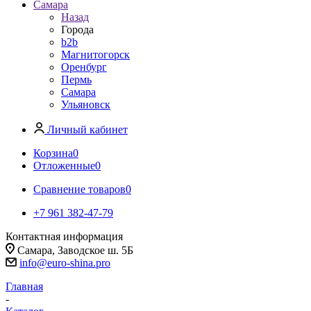
Самара
Назад
Города
b2b
Магнитогорск
Оренбург
Пермь
Самара
Ульяновск
Личный кабинет
Корзина
0
Отложенные
0
Сравнение товаров
0
+7 961 382-47-79
Контактная информация
Самара, Заводское ш. 5Б
info@euro-shina.pro
Главная
-