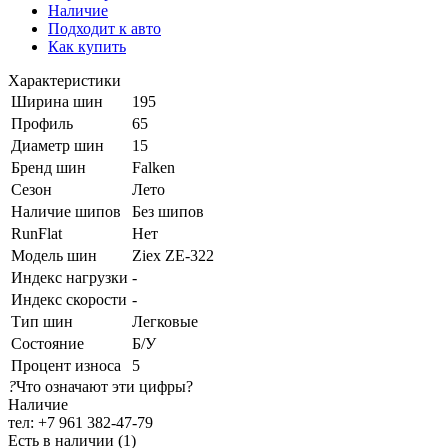
Наличие
Подходит к авто
Как купить
Характеристики
Ширина шин
195
Профиль
65
Диаметр шин
15
Бренд шин
Falken
Сезон
Лето
Наличие шипов
Без шипов
RunFlat
Нет
Модель шин
Ziex ZE-322
Индекс нагрузки
-
Индекс скорости
-
Тип шин
Легковые
Состояние
Б/У
Процент износа
5
?
Что означают эти цифры?
Наличие
тел: +7 961 382-47-79
Есть в наличии (1)