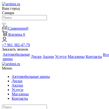
Ваш город
Самара
Сравнение
0
Корзина
0
+7 961 382-47-79
Заказать звонок
Автомобильные
Все
Диски
Акции
Услуги
Магазины
Контакты
шины
Меню
Автомобильные шины
Диски
Акции
Услуги
Магазины
Контакты