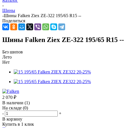
Каталог
-
Шины
-
Шины Falken Ziex ZE-322 195/65 R15 --
Поделиться
Шины Falken Ziex ZE-322 195/65 R15 --
Без шипов
Лето
Нет
2 070
₽
В наличии
(1)
На складе
(0)
-
+
В корзину
Купить в 1 клик