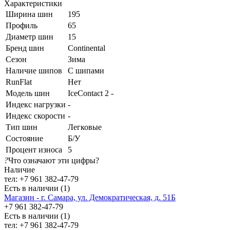
Характеристики
Ширина шин
195
Профиль
65
Диаметр шин
15
Бренд шин
Continental
Сезон
Зима
Наличие шипов
С шипами
RunFlat
Нет
Модель шин
IceContact 2 -
Индекс нагрузки
-
Индекс скорости
-
Тип шин
Легковые
Состояние
Б/У
Процент износа
5
?
Что означают эти цифры?
Наличие
тел: +7 961 382-47-79
Есть в наличии (1)
Магазин - г. Самара, ул. Демократическая, д. 51Б
+7 961 382-47-79
Есть в наличии (1)
тел: +7 961 382-47-79