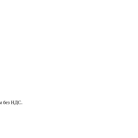
м без НДС.