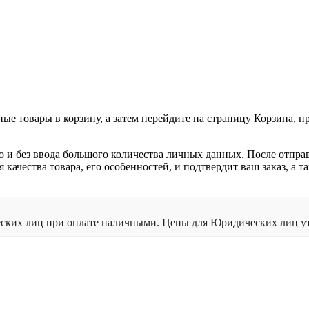
ные товары в корзину, а затем перейдите на страницу Корзина, 
о и без ввода большого количества личных данных. После отпра
я качества товара, его особенностей, и подтвердит ваш заказ, а
ческих лиц при оплате наличными. Цены для Юридических лиц ут