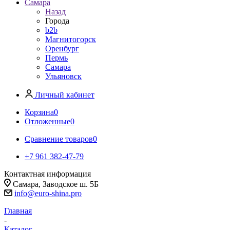
Самара
Назад
Города
b2b
Магнитогорск
Оренбург
Пермь
Самара
Ульяновск
Личный кабинет
Корзина
0
Отложенные
0
Сравнение товаров
0
+7 961 382-47-79
Контактная информация
Самара, Заводское ш. 5Б
info@euro-shina.pro
Главная
-
Каталог