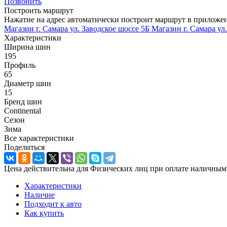
Позвонить
Построить маршрут
Нажатие на адрес автоматически построит маршрут в приложе
Магазин г. Самара ул. Заводское шоссе 5Б
Магазин г. Самара ул
Характеристики
Ширина шин
195
Профиль
65
Диаметр шин
15
Бренд шин
Continental
Сезон
Зима
Все характеристики
Поделиться
Цена действительна для Физических лиц при оплате наличным
Характеристики
Наличие
Подходит к авто
Как купить