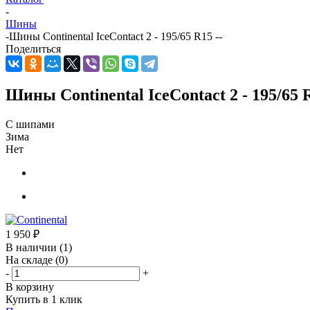
-
Шины
-
Шины Continental IceContact 2 - 195/65 R15 --
Поделиться
Шины Continental IceContact 2 - 195/65 R
С шипами
Зима
Нет
1 950
₽
В наличии
(1)
На складе
(0)
-
+
В корзину
Купить в 1 клик