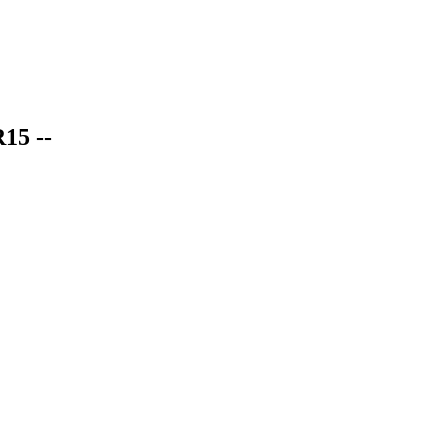
15 --